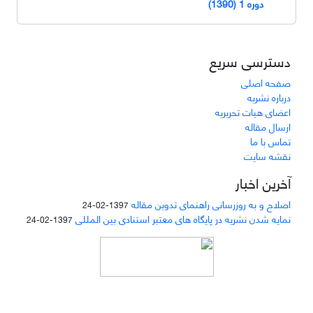
دوره 1 (1390)
دسترسی سریع
صفحه اصلی
درباره نشریه
اعضای هیات تحریریه
ارسال مقاله
تماس با ما
نقشه سایت
آخرین اخبار
اصلاح و به روزرسانی راهنمای تدوین مقاله
1397-02-24
نمایه شدن نشریه در پایگاه های معتبر استنادی بین المللی
1397-02-24
دسترسی به مقالات مجله «
مطالعات منابع انسانی
»
بر اساس مجوز کرییتیو کامنز