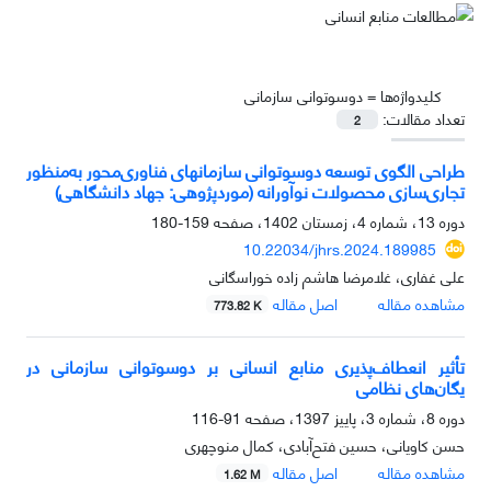
کلیدواژه‌ها =
دوسوتوانی سازمانی
تعداد مقالات:
2
طراحی الگوی توسعه دوسوتوانی سازمان‏های فناوری‌محور به‌منظور
تجاری‌سازی محصولات نوآورانه (موردپژوهی: جهاد دانشگاهی)
دوره 13، شماره 4، زمستان 1402، صفحه
159-180
10.22034/jhrs.2024.189985
علی غفاری، غلامرضا هاشم زاده خوراسگانی
مشاهده مقاله
اصل مقاله
773.82 K
تأثیر انعطاف‌پذیری منابع انسانی بر دوسوتوانی سازمانی در
یگان‌های نظامی
دوره 8، شماره 3، پاییز 1397، صفحه
91-116
حسن کاویانی، حسین فتح‌آبادی، کمال منوچهری
مشاهده مقاله
اصل مقاله
1.62 M