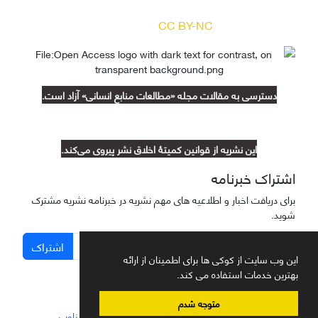
(
) آزاد است.
CC BY-NC
دسترسی به مقالات مجله «مطالعات منابع انسانی» آزاد است.
این نشریه از قوانین کمیتۀ اخلاق نشر پیروی می‌کند.
اشتراک خبرنامه
برای دریافت اخبار و اطلاعیه های مهم نشریه در خبرنامه نشریه مشترک
شوید.
اشتراک
این وب سایت از کوکی ها برای اطمینان از ارائه
بهترین خدمات استفاده می کند.
متوجه شدم
سامانه مدیریت نشریات علمی.
طراحی و پیاده سازی از
سیناوب