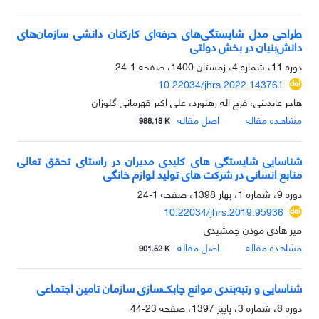
طراحی مدل شایستگی‌های حرفه‌ای کارکنان دانشی سازمان‌های
دانش‌بنیان در بخش دولتی
دوره 11، شماره 4، زمستان 1400، صفحه
1-24
10.22034/jhrs.2022.143761
هاجر عابدینی، فرج اله رهنورد، علی اکبر قهرمانی گلوزان
مشاهده مقاله
اصل مقاله
988.18 K
شناسایی شایستگی های کلیدی مدیران در راستای تحقق تعالی
منابع انسانی در شرکت های تولید لوازم خانگی
دوره 9، شماره 1، بهار 1398، صفحه
1-24
10.22034/jhrs.2019.95936
میر هادی موذن جمشیدی
مشاهده مقاله
اصل مقاله
901.52 K
شناسایی و رتبه‌بندی موانع چابک‌سازی سازمان تامین اجتماعی
دوره 8، شماره 3، پاییز 1397، صفحه
23-44