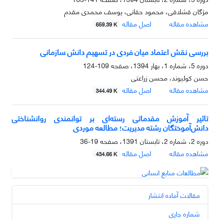
مژگان قشلاقی، محمود حقانی، یوسف محمدی مقدم
مشاهده مقاله
اصل مقاله
659.39 K
بررسی نقش اعتماد میان فردی در تسهیم دانش سازمانی
دوره 5، شماره 1، بهار 1394، صفحه
109-124
حسن کولیوند، محسن زراعتی
مشاهده مقاله
اصل مقاله
344.49 K
تاثیر آموزش مقدماتی رسته‌ای بر توانمندی روانشناختی
دانش‌آموختگان رشته مدیریت؛ مطالعه موردی
دوره 2، شماره 2، تابستان 1391، صفحه
19-36
مشاهده مقاله
اصل مقاله
434.66 K
مقالات آماده انتشار
شماره جاری