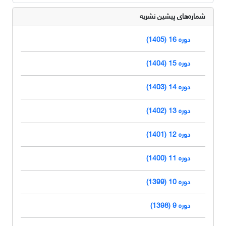
شماره‌های پیشین نشریه
دوره 16 (1405)
دوره 15 (1404)
دوره 14 (1403)
دوره 13 (1402)
دوره 12 (1401)
دوره 11 (1400)
دوره 10 (1399)
دوره 9 (1398)