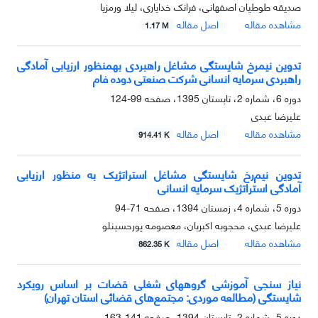
صدیقه طوطیان اصفهانی، فرانک خدایاری، لیلا ورمزیا
مشاهده مقاله
اصل مقاله
1.17 M
تدوین نیم‏رخ شایستگی مشاغل راهبردی به‏منظور ارزیابی آمادگی
راهبردی سرمایه انسانی شرکت صنعتی دوده فام
دوره 6، شماره 2، تابستان 1395، صفحه
99-124
علیرضا عبدی
مشاهده مقاله
اصل مقاله
914.41 K
تدوین نیم‌رخ شایستگی مشاغل استراتژیک به منظور ارزیابی
آمادگی استراتژیک سرمایه انسانی
دوره 5، شماره 4، زمستان 1394، صفحه
71-94
علیرضا عبدی، محجوبه اکبریان، معصومه پورحسینلو
مشاهده مقاله
اصل مقاله
862.35 K
نیاز سنجی آموزشی گروههای شغلی قضات بر اساس رویکرد
شایستگی (مطالعه موردی: مجتمع‌های قضائی استان تهران)
دوره 5، شماره 2، تابستان 1394، صفحه
141-163