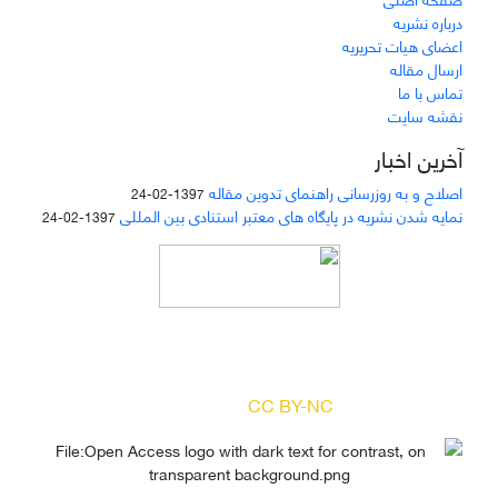
درباره نشریه
اعضای هیات تحریریه
ارسال مقاله
تماس با ما
نقشه سایت
آخرین اخبار
اصلاح و به روزرسانی راهنمای تدوین مقاله
1397-02-24
نمایه شدن نشریه در پایگاه های معتبر استنادی بین المللی
1397-02-24
دسترسی به مقالات مجله «
مطالعات منابع انسانی
»
بر اساس مجوز کرییتیو کامنز
(
) آزاد است.
CC BY-NC