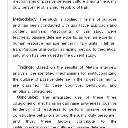
mechanisms of passive defense culture among the Army
duty personnel of Islamic Republic of Iran.
Methodology:
The study is applied in terms of purpose
and has been conducted with qualitative approach and
content analysis. Participants of this study were
teachers, passive defense experts, as well as experts in
human resource management in military units in Tehran,
Iran. Purposeful snowball sampling method to theoretical
saturation has been used in the current study.
Findings:
Based on the results of Metam interview
analysis, the identified mechanisms for institutionalizing
the culture of passive defense in the target community
are classified into three cognitive, behavioral, and
emotional categories.
Conclusion:
The integrated use of these three
categories of mechanisms can raise awareness, positive
tendency, and readiness to perform passive defense
constructive behaviors among the Army duty personnel,
and thus, these factors contribute to the
institutionalization of the culture of passive defense.