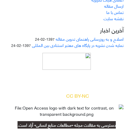
ارسال مقاله
تماس با ما
نقشه سایت
آخرین اخبار
اصلاح و به روزرسانی راهنمای تدوین مقاله
1397-02-24
نمایه شدن نشریه در پایگاه های معتبر استنادی بین المللی
1397-02-24
دسترسی به مقالات مجله «
مطالعات منابع انسانی
»
بر اساس مجوز کرییتیو کامنز
(
) آزاد است.
CC BY-NC
دسترسی به مقالات مجله «مطالعات منابع انسانی» آزاد است.