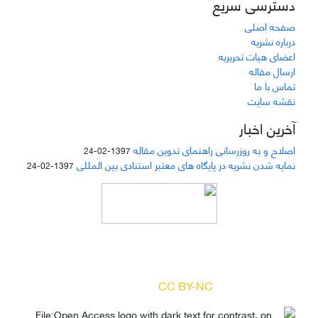
دسترسی سریع
صفحه اصلی
درباره نشریه
اعضای هیات تحریریه
ارسال مقاله
تماس با ما
نقشه سایت
آخرین اخبار
اصلاح و به روزرسانی راهنمای تدوین مقاله
1397-02-24
نمایه شدن نشریه در پایگاه های معتبر استنادی بین المللی
1397-02-24
دسترسی به مقالات مجله «
مطالعات منابع انسانی
»
بر اساس مجوز کرییتیو کامنز
(
) آزاد است.
CC BY-NC