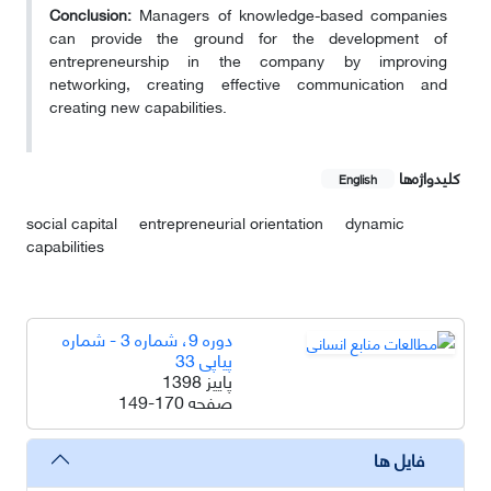
Conclusion:
Managers of knowledge-based companies
can provide the ground for the development of
entrepreneurship in the company by improving
networking, creating effective communication and
creating new capabilities.
کلیدواژه‌ها
English
social capital
entrepreneurial orientation
dynamic
capabilities
دوره 9، شماره 3 - شماره
پیاپی 33
پاییز 1398
صفحه
149-170
فایل ها