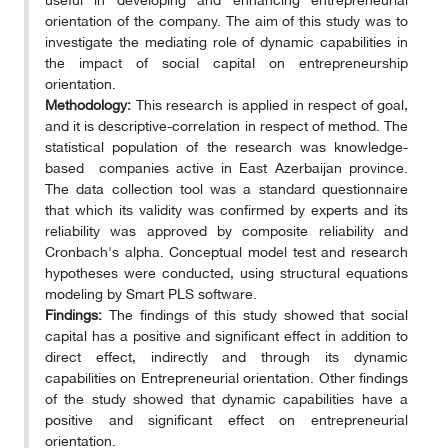
orientation of the company. The aim of this study was to
investigate the mediating role of dynamic capabilities in
the impact of social capital on entrepreneurship
orientation.
Methodology:
This research is applied in respect of goal,
and it is descriptive-correlation in respect of method. The
statistical population of the research was knowledge-
based companies active in East Azerbaijan province.
The data collection tool was a standard questionnaire
that which its validity was confirmed by experts and its
reliability was approved by composite reliability and
Cronbach's alpha. Conceptual model test and research
hypotheses were conducted, using structural equations
modeling by Smart PLS software.
Findings:
The findings of this study showed that social
capital has a positive and significant effect in addition to
direct effect, indirectly and through its dynamic
capabilities on Entrepreneurial orientation. Other findings
of the study showed that dynamic capabilities have a
positive and significant effect on entrepreneurial
orientation.