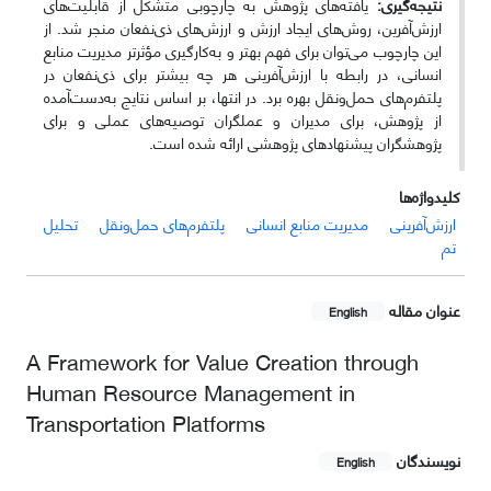
نتیجه‌گیری:
یافته‌های پژوهش به چارچوبی متشکل از قابلیت‌های
ارزش‌آفرین، روش‌های ایجاد ارزش و ارزش‌های ذی‌نفعان منجر شد. از
این چارچوب می‌توان برای فهم بهتر و به‌کارگیری مؤثرتر مدیریت منابع
انسانی، در رابطه با ارزش‌آفرینی هر چه بیشتر برای ذی‌نفعان در
پلتفرم‌های حمل‌و‌نقل بهره برد. در انتها، بر اساس نتایج به‌دست‌آمده
از پژوهش، برای مدیران و عملگران توصیه‌های عملی و برای
پژوهشگران پیشنهادهای پژوهشی ارائه شده است.
کلیدواژه‌ها
ارزش‌آفرینی
مدیریت منابع انسانی
پلتفرم‌های حمل‌و‌نقل
تحلیل
تم
عنوان مقاله
English
A Framework for Value Creation through
Human Resource Management in
Transportation Platforms
نویسندگان
English