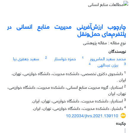
چارچوب ارزش‌‌آفرینی مدیریت منابع انسانی در
پلتفرم‌های حمل‌ونقل
نوع مقاله : مقاله پژوهشی
نویسندگان
2
1
محمد سعید الماس‌پور
حمزه خواستار
سعید جعفری نیا
4
3
بیژن عبدالهی
1
دانشجوی دکتری تخصصی، دانشکده مدیریت، دانشگاه خوارزمی، تهران،
ایران .
2
استادیار، گروه مدیریت منابع انسانی، دانشکده مدیریت، دانشگاه خوارزمی،
تهران، ایران
3
استادیار، دانشکده مدیریت، دانشگاه خوارزمی، تهران، ایران.
4
دانشیار، دانشکده مدیریت، دانشگاه خوارزمی، تهران، ایران.
10.22034/jhrs.2021.139110
چکیده