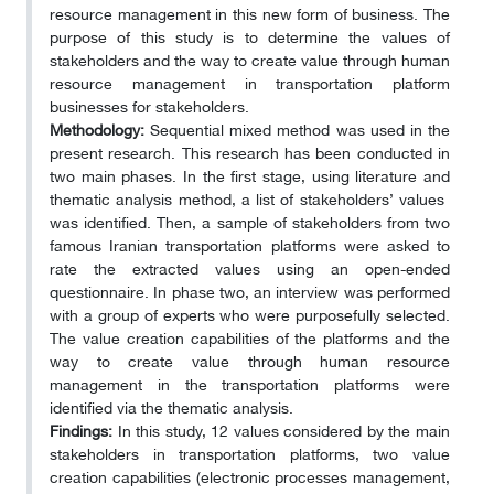
resource management in this new form of business. The
purpose of this study is to determine the values ​​of
stakeholders and the way to create value through human
resource management in transportation platform
businesses for stakeholders.
Methodology:
Sequential mixed method was used in the
present research. This research has been conducted in
two main phases. In the first stage, using literature and
thematic analysis method, a list of stakeholders’ values ​​
was identified. Then, a sample of stakeholders from two
famous Iranian transportation platforms were asked to
rate the extracted values using an open-ended
questionnaire. In phase two, an interview was performed
with a group of experts who were purposefully selected.
The value creation capabilities of the platforms and the
way to create value through human resource
management in the transportation platforms were
identified via the thematic analysis.
Findings:
In this study, 12 values considered by the main
stakeholders in transportation platforms, two value
creation capabilities (electronic processes management,