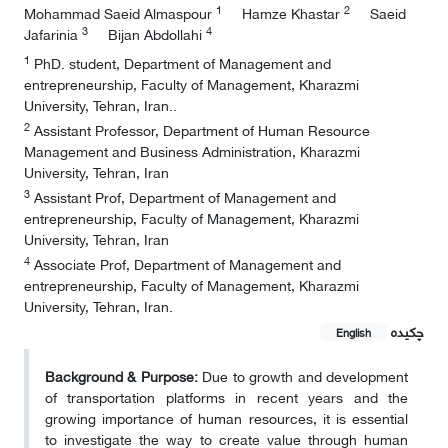
1
2
Mohammad Saeid Almaspour
Hamze Khastar
Saeid
3
4
Jafarinia
Bijan Abdollahi
1
PhD. student, Department of Management and
entrepreneurship, Faculty of Management, Kharazmi
University, Tehran, Iran..
2
Assistant Professor, Department of Human Resource
Management and Business Administration, Kharazmi
University, Tehran, Iran
3
Assistant Prof, Department of Management and
entrepreneurship, Faculty of Management, Kharazmi
University, Tehran, Iran
4
Associate Prof, Department of Management and
entrepreneurship, Faculty of Management, Kharazmi
University, Tehran, Iran.
چکیده
English
Background & Purpose:
Due to growth and development
of transportation platforms in recent years and the
growing importance of human resources, it is essential
to investigate the way to create value through human