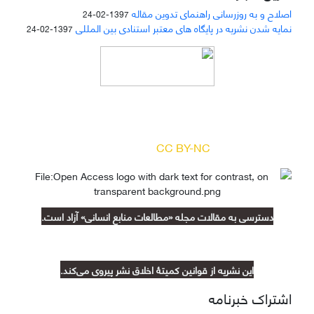
اصلاح و به روزرسانی راهنمای تدوین مقاله
1397-02-24
نمایه شدن نشریه در پایگاه های معتبر استنادی بین المللی
1397-02-24
دسترسی به مقالات مجله «
مطالعات منابع انسانی
»
بر اساس مجوز کرییتیو کامنز
(
) آزاد است.
CC BY-NC
دسترسی به مقالات مجله «مطالعات منابع انسانی» آزاد است.
این نشریه از قوانین کمیتۀ اخلاق نشر پیروی می‌کند.
اشتراک خبرنامه