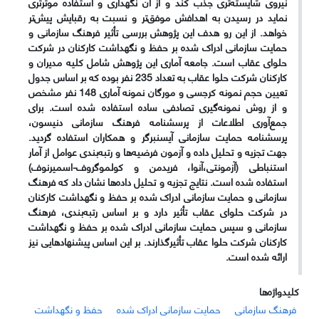
نیروی شایسته‌تری جذب کند و از آن نگهداری و استفاده موثرتری
نماید در رسیدن به اهدافش موفق‌تر و نسبت به رقبایش پیش‌تر
خواهد. از این رو هدف این پژوهش بررسی تأثیر فرهنگ سازمانی و
حمایت سازمانی ادراک شده بر حفظ و نگهداشت کارکنان در شرکت
حلوای عقاب است. جامعه آماری این پژوهش شامل کلیه مدیران و
کارکنان شرکت حلوا عقاب به تعداد 235 نفر بوده که بر اساس جدول
تعیین حجم نمونه کرجسی و مورگان نمونه آماری 148 نفر مشخص
و از روش نمونه‌گیری تصادفی ساده استفاده شده است. برای
جمع‌آوری اطلاعات از پرسشنامه فرهنگ سازمانی دنیسون،
پرسشنامه حمایت سازمانی آیسنبرگر و همکاران استفاده گردید.
جهت تجزیه و تحلیل داده و آزمون فرضیه‌ها و رتبه‌بندی عوامل از آمار
استنباطی (آزمونتی،آنوا، فریدمن و کولموگروف-اسمیرنوف)
استفاده شده است. نتایج تجزیه و تحلیل داده‌ها نشان داد که فرهنگ
سازمانی و حمایت سازمانی ادراک شده بر حفظ و نگهداشت کارکنان
در شرکت حلوای عقاب تأثیر دارد و بر اساس رتبه‌بندی، فرهنگ
سازمانی و سپس حمایت سازمانی ادراک شده بر حفظ و نگهداشت
کارکنان شرکت حلوا عقاب تأثیرگذارند. بر این اساس پیشنهادهایی نیز
ارائه شده است.
کلیدواژه‌ها
فرهنگ سازمانی
حمایت سازمانی ادراک شده
حفظ و نگهداشت