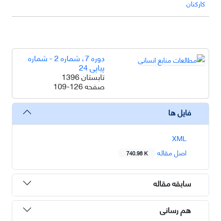
کارکنان
دوره 7، شماره 2 - شماره
پیاپی 24
تابستان 1396
صفحه
109-126
فایل ها
XML
اصل مقاله
740.98 K
سابقه مقاله
هم رسانی