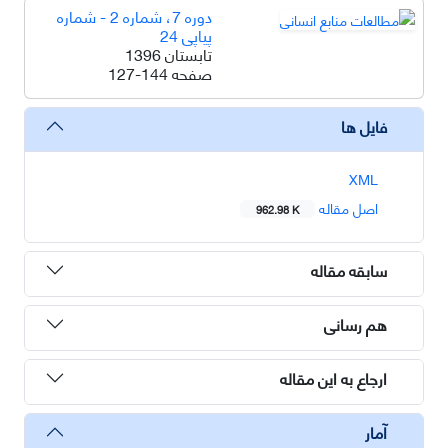
دوره 7، شماره 2 - شماره
پیاپی 24
تابستان 1396
صفحه
127-144
فایل ها
XML
اصل مقاله
962.98 K
سابقه مقاله
هم رسانی
ارجاع به این مقاله
آمار