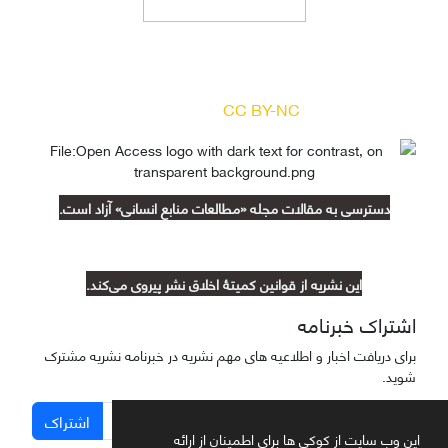
دسترسی به مقالات مجله «
مطالعات منابع انسانی
»
بر اساس مجوز کرییتیو کامنز
(
) آزاد است.
CC BY-NC
دسترسی به مقالات مجله «مطالعات منابع انسانی» آزاد است.
این نشریه از قوانین کمیتۀ اخلاق نشر پیروی می‌کند.
اشتراک خبرنامه
برای دریافت اخبار و اطلاعیه های مهم نشریه در خبرنامه نشریه مشترک
شوید.
اشتراک
این وب سایت از کوکی ها برای اطمینان از ارائه