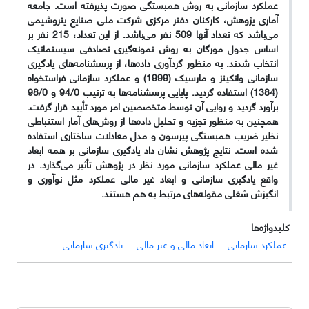
عملکرد سازمانی به روش همبستگی صورت پذیرفته است. جامعه
آماری پژوهش، کارکنان دفتر مرکزی شرکت ملی صنایع پتروشیمی
می‌باشد که تعداد آنها 509 نفر می‌باشد. از این تعداد، 215 نفر بر
اساس جدول مورگان به روش نمونه‌گیری تصادفی سیستماتیک
انتخاب شدند. به منظور گردآوری داده‌ها، از پرسشنامه‌های یادگیری
سازمانی واتکینز و مارسیک (1999) و عملکرد سازمانی فراستخواه
(1384) استفاده گردید. پایایی پرسشنامه‌ها به ترتیب 94/0 و 98/0
برآورد گردید و روایی آن توسط متخصصین امر مورد تأیید قرار گرفت.
همچنین به منظور تجزیه و تحلیل داده‌ها از روش‌های آمار استنباطی
نظیر ضریب همبستگی پیرسون و مدل معادلات ساختاری استفاده
شده است. نتایج پژوهش نشان داد یادگیری سازمانی بر همه ابعاد
غیر مالی عملکرد سازمانی مورد نظر در پژوهش تأثیر می‌گذارد. در
واقع یادگیری سازمانی و ابعاد غیر مالی عملکرد مثل نوآوری و
انگیزش شغلی مقوله‌های مرتبط به هم هستند.
کلیدواژه‌ها
عملکرد سازمانی
ابعاد مالی و غیر مالی
یادگیری سازمانی