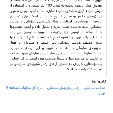
فرمول کوکران حجم نمونه به تعداد 103 نفر تعیین و با استفاده از
روش نمونه گیری تصادفی، نمونه آماری انتخاب گردید. روش تحقیق
در پژوهش حاضر توصیفی از نوع پیمایشی است. برای گردآوری
داده‌ها از پرسشنامه استاندارد رفتار شهروندی سازمانی و عدالت
سازمانی استفاده شده است. تجزیه و تحلیل داده و آزمون فرضیه­ها
با استفاده از آزمون کولموگروف-اسمیرنوف، آزمون تی تک
نمونه‌ای، رگرسیون دو متغیره انجام شده است. نتایج تحلیل داده­ها
نشان می­دهد عدالت سازمانی تاثیر مثبت و معناداری بر رفتار
شهروندی سازمانی داشته است. افزون بر این، وضعیت موجود
عدالت سازمانی و رفتار شهروندی سازمانی در سازمان مورد مطالعه
به ترتیب در حد متوسط و نسبتاً مناسب بوده است. بر این اساس
پیشنهادهایی کاربردی به منظور ارتقای رفتار شهروندی سازمانی در
این شرکت ارائه شده است.
کلیدواژه‌ها
عدالت سازمانی
رفتار شهروندی سازمانی
اداره کل مخابرات منطقه 6
تهران