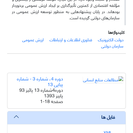
مؤلفه اقتصادی از کمترین تأثیرگذاری بر ایجاد ارزش عمومی برخوردار
بوده­اند. در پایان پیشنهادهایی به منظور توسعه ارزش عمومی در
سازمان‌های دولتی گردیده است.
کلیدواژه‌ها
دولت الکترونیک
فناوری اطلاعات و ارتباطات
ارزش عمومی
سازمان دولتی
دوره 4، شماره 3 - شماره
پیاپی 13
دوره4شماره 13 پائیز 93
پاییز 1393
صفحه
1-18
فایل ها
XML