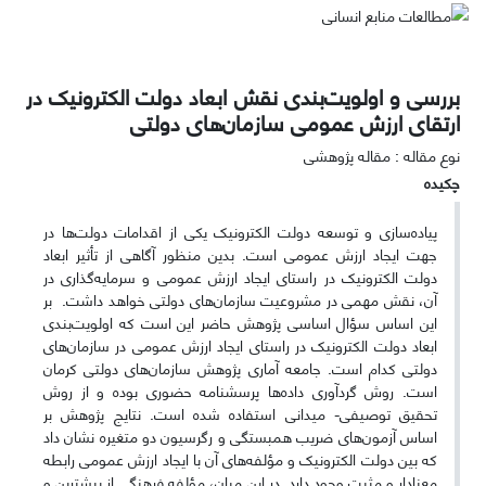
بررسی و اولویت‌بندی نقش ابعاد دولت الکترونیک در
ارتقای ارزش عمومی سازمان‌های دولتی
نوع مقاله : مقاله پژوهشی
چکیده
پیاده‌سازی و توسعه دولت الکترونیک یکی از اقدامات دولت‌ها در
جهت ایجاد ارزش عمومی است. بدین ‌منظور آگاهی از تأثیر ابعاد
دولت الکترونیک در راستای ایجاد ارزش عمومی و سرمایه‌گذاری در
آن، نقش مهمی در مشروعیت سازمان‌های دولتی خواهد داشت. بر
این اساس سؤال اساسی پژوهش حاضر این است ‌که اولویت‌بندی
ابعاد دولت الکترونیک در راستای ایجاد ارزش عمومی در سازمان‌های
دولتی کدام است. جامعه آماری پژوهش سازمان‌های دولتی کرمان
است. روش گردآوری داده‌ها پرسشنامه حضوری بوده و از روش
تحقیق توصیفی- میدانی استفاده ‌شده ‏است. نتایج پژوهش بر
اساس آزمون‌های ضریب همبستگی و رگرسیون دو متغیره نشان داد
که بین دولت الکترونیک و مؤلفه‌های آن با ایجاد ارزش عمومی رابطه
معنادار و مثبت وجود دارد. در این میان، مؤلفه‌ فرهنگی از بیشترین و