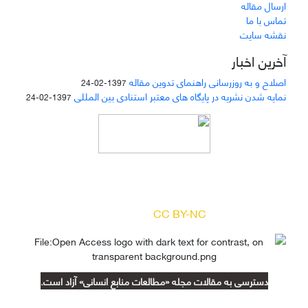
ارسال مقاله
تماس با ما
نقشه سایت
آخرین اخبار
اصلاح و به روزرسانی راهنمای تدوین مقاله
1397-02-24
نمایه شدن نشریه در پایگاه های معتبر استنادی بین المللی
1397-02-24
دسترسی به مقالات مجله «
مطالعات منابع انسانی
»
بر اساس مجوز کرییتیو کامنز
(
) آزاد است.
CC BY-NC
دسترسی به مقالات مجله «مطالعات منابع انسانی» آزاد است.