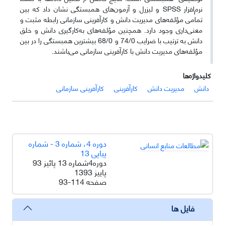
نرم‌افزار SPSS و لیزرل و آزمون‌های همبستگی نشان داد که بین
تمامی مؤلفه‌های مدیریت دانش و کارآفرینی سازمانی رابطه مثبت و
معنی‌داری وجود دارد. همچنین مؤلفه‌های به‌کارگیری دانش و خلق
دانش به ترتیب با ضرایب 74/0 و 68/0 بیشترین همبستگی را در بین
مؤلفه‌های مدیریت دانش با کارآفرینی سازمانی می‌باشند.
کلیدواژه‌ها
دانش
مدیریت دانش
کارآفرینی
کارآفرینی سازمانی
دوره 4، شماره 3 - شماره
پیاپی 13
دوره4شماره 13 پائیز 93
پاییز 1393
صفحه
93-114
فایل ها