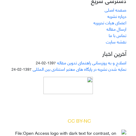
دسترسی سریع
صفحه اصلی
درباره نشریه
اعضای هیات تحریریه
ارسال مقاله
تماس با ما
نقشه سایت
آخرین اخبار
اصلاح و به روزرسانی راهنمای تدوین مقاله
1397-02-24
نمایه شدن نشریه در پایگاه های معتبر استنادی بین المللی
1397-02-24
دسترسی به مقالات مجله «
مطالعات منابع انسانی
»
بر اساس مجوز کرییتیو کامنز
(
) آزاد است.
CC BY-NC