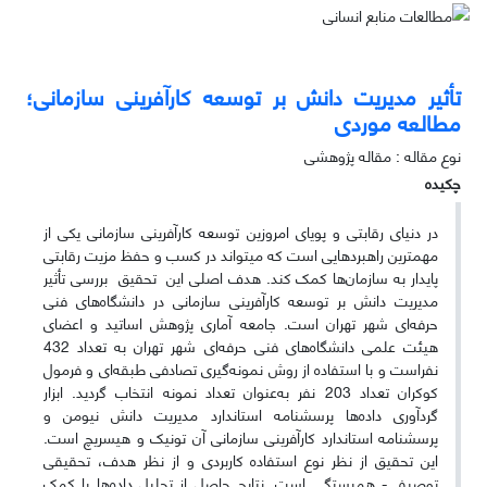
تأثیر مدیریت دانش بر توسعه کارآفرینی سازمانی؛
مطالعه موردی
نوع مقاله : مقاله پژوهشی
چکیده
در دنیای رقابتی و پویای امروزین توسعه کارآفرینی سازمانی یکی از
مهم­ترین راهبردهایی است که می­تواند در کسب و حفظ مزیت رقابتی
پایدار به سازمان‌ها کمک کند. هدف اصلی این تحقیق بررسی تأثیر
مدیریت دانش بر توسعه کارآفرینی سازمانی در دانشگاه‌های فنی
حرفه‌ای شهر تهران است. جامعه آماری پژوهش اساتید و اعضای
هیئت علمی دانشگاه‌های فنی حرفه‌ای شهر تهران به تعداد 432
نفراست و با استفاده از روش نمونه‌گیری تصادفی طبقه‌ای و فرمول
کوکران تعداد 203 نفر به‌عنوان تعداد نمونه انتخاب گردید. ابزار
گردآوری داده‌ها پرسشنامه استاندارد مدیریت دانش نیومن و
پرسشنامه استاندارد کارآفرینی سازمانی آن تونیک و هیسریچ است.
این تحقیق از نظر نوع استفاده کاربردی و از نظر هدف، تحقیقی
توصیفی- همبستگی است. نتایج حاصل از تحلیل داده‌ها با کمک