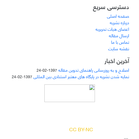
دسترسی سریع
صفحه اصلی
درباره نشریه
اعضای هیات تحریریه
ارسال مقاله
تماس با ما
نقشه سایت
آخرین اخبار
اصلاح و به روزرسانی راهنمای تدوین مقاله
1397-02-24
نمایه شدن نشریه در پایگاه های معتبر استنادی بین المللی
1397-02-24
دسترسی به مقالات مجله «
مطالعات منابع انسانی
»
بر اساس مجوز کرییتیو کامنز
(
) آزاد است.
CC BY-NC