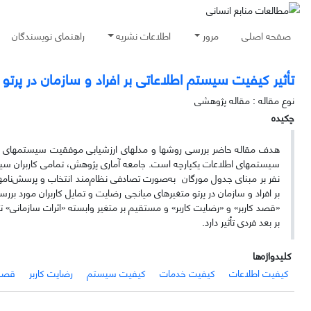
صفحه اصلی
مرور
اطلاعات نشریه
راهنمای نویسندگان
تأثیر کیفیت سیستم اطلاعاتی بر افراد و سازمان در پرتو 
نوع مقاله : مقاله پژوهشی
چکیده
هدف مقاله حاضر بررسی روش­ها و مدل­های ارزشیابی موفقیت سیستم­های ا
نفر بر مبنای جدول مورگان به‌صورت تصادفی نظام‌مند انتخاب و پرسش‌نامه
بر افراد و سازمان در پرتو متغیرهای میانجی رضایت و تمایل کاربران مورد بر
«قصد کاربر» و «رضایت کاربر» و مستقیم بر متغیر وابسته «اثرات سازمانی» 
بر بعد فردی تأثیر دارد.
کلیدواژه‌ها
کیفیت اطلاعات
کیفیت خدمات
کیفیت سیستم
رضایت کاربر
قصد 