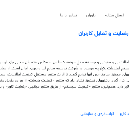
ارسال مقاله
داوران
تماس با ما
رضایت و تمایل کاربران
طلاعاتی و معرفی و توسعه مدل موفقیت دلون و مکلین به‌عنوان مدلی برای ارزش
­های محقق ساخته بین آنها توزیع گردید تا اثرات متغیر مستقل کیفیت اطلاعات، س
رسی قرار گیرد. یافته­های تحقیق نشان داد که متغیر «کیفیت خدمات» از هر دو طریق مت
تاثیر دارد. همچنین، متغیر «کیفیت سیستم» از طریق متغیر میانجی «رضایت کاربر» و 
کاربر
اثرات فردی و سازمانی