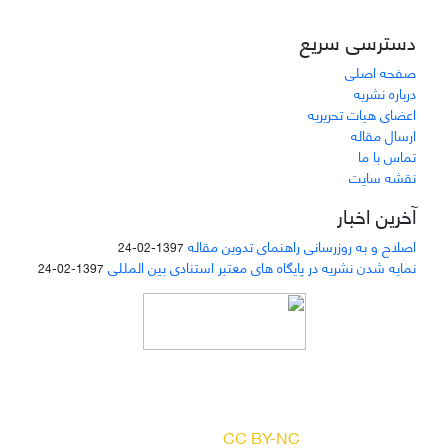
دسترسی سریع
صفحه اصلی
درباره نشریه
اعضای هیات تحریریه
ارسال مقاله
تماس با ما
نقشه سایت
آخرین اخبار
اصلاح و به روزرسانی راهنمای تدوین مقاله
1397-02-24
نمایه شدن نشریه در پایگاه های معتبر استنادی بین المللی
1397-02-24
دسترسی به مقالات مجله «
مطالعات منابع انسانی
»
بر اساس مجوز کرییتیو کامنز
(
) آزاد است.
CC BY-NC