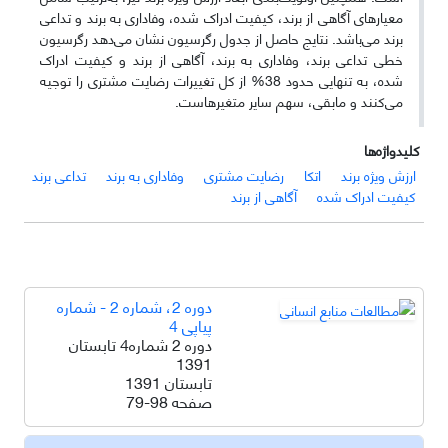
معیار‌های آگاهی از برند، کیفیت ادراک شده، وفاداری به برند و تداعی
برند می‌باشد. نتایج حاصل از جدول رگرسیون نشان می‌دهد رگرسیون
خطی تداعی برند، وفاداری به برند، آگاهی از برند و کیفیت ادراک
شده، به تنهایی حدود 38% از کل تغییرات رضایت مشتری را توجیه
می‌کنند و مابقی، سهم سایر متغیر‌هاست.
کلیدواژه‌ها
ارزش ویژه برند
اتکا
رضایت مشتری
وفاداری به برند
تداعی برند
کیفیت ادراک شده
آگاهی از برند
دوره 2، شماره 2 - شماره
پیاپی 4
دوره 2 شماره4 تابستان
1391
تابستان 1391
صفحه
79-98