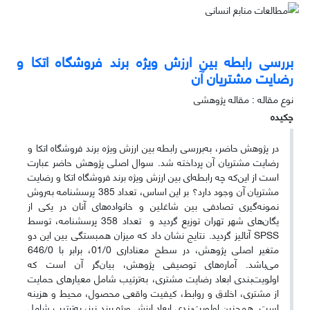
بررسی رابطه بین ارزش ویژه برند فروشگاه اتکا و
رضایت مشتریان آن
نوع مقاله : مقاله پژوهشی
چکیده
در پژوهش حاضر، به‌بررسی رابطه بین ارزش ویژه برند فروشگاه اتکا و
رضایت مشتریان آن پرداخته شد. سوال اصلی پژوهش حاضر عبارت
است از این‌که چه رابطه‌ای بین ارزش ویژه برند فروشگاه اتکا و رضایت
مشتریان آن وجود دارد؟ بر این اساس، تعداد 385 پرسشنامه به‌روش
نمونه‌گیری تصادفی بین شاغلین و خانواده‌های آنان در یکی از
یگان‌های شهر تهران توزیع گردید و تعداد 358 پرسشنامه، توسط
SPSS آنالیز گردید. نتایج نشان داد که میزان همبستگی بین این دو
متغیر اصلی پژوهش، در سطح معناداری 01/0، برابر با 646/0
می‌باشد. آماره‌های توصیفی پژوهش، بیان‌گر آن است که
اولویت‌بندی ابعاد رضایت مشتری، به‌ترتیب شامل معیار‌های حمایت
از مشتری، اخلاق و روابط، کیفیت واقعی محصول، محیط و هزینه
است. همچنین اولویت‌بندی ابعاد ارزش ویژه برند نیز، به‌ترتیب شامل