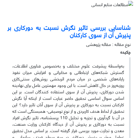
شناسایی بررسی تاثیر نگرش نسبت به دورکاری بر
پذیرش آن از سوی کارکنان
نوع مقاله : مقاله پژوهشی
چکیده
به‌واسطة پیشرفت علوم‌ مختلف و به‌خصوص فناوری ‌اطلاعات،
گسترش شبکه‌های ارتباطاتی و مخابراتی و افزایش میزان نفوذ
رایانه‌های شخصی در میان مردم اثربخشی روش‌های ‌سنتی‌کاری
روزبه‌روز در حال کاهش است. با این وجود مهمترین عامل برای نهادینه
شدن دورکاری، پذیرش آن از سوی استفاده کنندگان است. بر این
اساس سوال اساسی تحقیق حاضر عبارت است از اینکه آیا نگرش
کارکنان نسبت به دورکاری بر پذیرش آن از سوی آنان تاثیر دارد؟ این
تحقیق از لحاظ هدف کاربردی و از نوع توصیفی- همبستگی است که
در آن با گردآوری و تجزیه و تحلیل 110 پرسشنامه، تاثیر نگرش افراد
نسبت به دورکاری بر پذیرش آن از دیدگاه کارکنان وزارت صنعت،
معدن و تجارت مورد بررسی قرار گرفته است. بر اساس مدل تحقیق
عوامل موثر بر پذیرش دورکاری در سه سطح فردی، سازمانی و