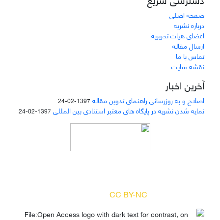
صفحه اصلی
درباره نشریه
اعضای هیات تحریریه
ارسال مقاله
تماس با ما
نقشه سایت
آخرین اخبار
اصلاح و به روزرسانی راهنمای تدوین مقاله
1397-02-24
نمایه شدن نشریه در پایگاه های معتبر استنادی بین المللی
1397-02-24
دسترسی به مقالات مجله «
مطالعات منابع انسانی
»
بر اساس مجوز کرییتیو کامنز
(
) آزاد است.
CC BY-NC