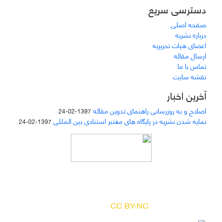
دسترسی سریع
صفحه اصلی
درباره نشریه
اعضای هیات تحریریه
ارسال مقاله
تماس با ما
نقشه سایت
آخرین اخبار
اصلاح و به روزرسانی راهنمای تدوین مقاله
1397-02-24
نمایه شدن نشریه در پایگاه های معتبر استنادی بین المللی
1397-02-24
دسترسی به مقالات مجله «
مطالعات منابع انسانی
»
بر اساس مجوز کرییتیو کامنز
(
) آزاد است.
CC BY-NC