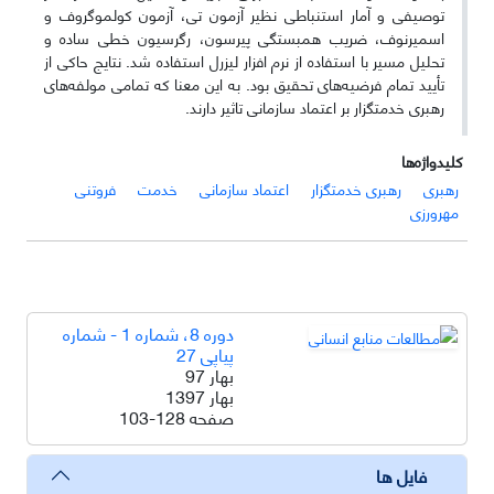
توصیفی و آمار استنباطی نظیر آزمون تی، آزمون کولموگروف و
اسمیرنوف، ضریب همبستگی پیرسون، رگرسیون خطی ساده و
تحلیل مسیر با استفاده از نرم افزار لیزرل استفاده شد. نتایج حاکی از
تأیید تمام فرضیه‌های تحقیق بود. به‌ این معنا که تمامی مولفه‌های
رهبری خدمتگزار بر اعتماد سازمانی تاثیر دارند.
کلیدواژه‌ها
رهبری
رهبری خدمتگزار
اعتماد سازمانی
خدمت
فروتنی
مهرورزی
دوره 8، شماره 1 - شماره
پیاپی 27
بهار 97
بهار 1397
صفحه
103-128
فایل ها