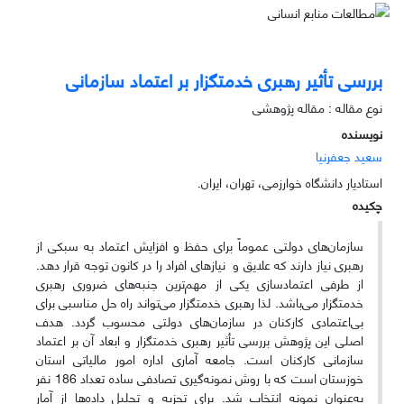
بررسی تأثیر رهبری خدمتگزار بر اعتماد سازمانی
نوع مقاله : مقاله پژوهشی
نویسنده
سعید جعفرنیا
استادیار دانشگاه خوارزمی، تهران، ایران.
چکیده
سازمان‌های دولتی عموماً برای حفظ و افزایش اعتماد به سبکی از
رهبری نیاز دارند که علایق و نیازهای افراد را در کانون توجه قرار دهد.
از طرفی اعتمادسازی یکی از مهم‌ترین جنبه‌های ضروری رهبری
خدمتگزار می‌باشد. لذا رهبری خدمتگزار می‌تواند راه حل مناسبی برای
بی‌اعتمادی کارکنان در سازمان‌های دولتی محسوب گردد. هدف
اصلی این پژوهش بررسی تأثیر رهبری خدمتگزار و ابعاد آن بر اعتماد
سازمانی کارکنان است. جامعه آماری اداره امور مالیاتی استان
خوزستان است که با روش نمونه‌گیری تصادفی ساده تعداد 186 نفر
به‌عنوان نمونه انتخاب شد. برای تجزیه و تحلیل داده‌ها از آمار