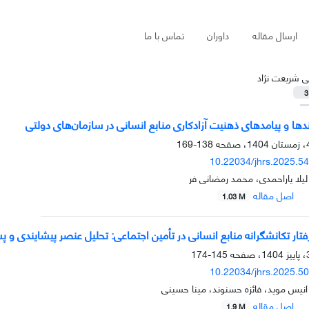
ارسال مقاله
داوران
تماس با ما
ی شریعت نژاد
3
ها و پیامدهای ذهنیت آزادکاری منابع انسانی در سازمان‌‌های دولتی
138-169
10.22034/jhrs.2025.5
لیلا یاراحمدی، محمد رمضانی فر
اصل مقاله
1.03 M
ار تکانشگرانه منابع انسانی در تأمین اجتماعی: تحلیل عنصر پیشایندی و پس
145-174
10.22034/jhrs.2025.5
انیس موید، فائزه حسنوند، مینا حسینی
اصل مقاله
1.9 M