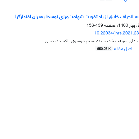
ه انحراف خلاق از راه تقویت شهامت‌ورزی توسط رهبران اقتدارگرا
139-156
10.22034/jhrs.2021.2
، علی شریعت نژاد، سیده نسیم موسوی، اکبر خدابخشی
اصل مقاله
650.07 K