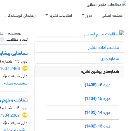
صفحه اصلی
مرور
اطلاعات نشریه
راهنمای نویسندگان
نویسنده =
عل
تعداد مقالات:
مقالات آماده انتشار
شناسایی پیشایند
شماره جاری
دوره 15، شماره 4، زمستان 1404، صفحه
41037.2466
شماره‌های پیشین نشریه
علی شریعت نژاد، 
مشاهده مقاله
دوره 16 (1405)
دوره 15 (1404)
شناخت و فهم رفت
دوره 15، شماره 3، پاییز 1404، صفحه
دوره 14 (1403)
07304.2367
علی شریعت نژاد، 
دوره 13 (1402)
مشاهده مقاله