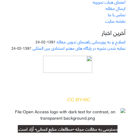
اعضای هیات تحریریه
ارسال مقاله
تماس با ما
نقشه سایت
آخرین اخبار
اصلاح و به روزرسانی راهنمای تدوین مقاله
1397-02-24
نمایه شدن نشریه در پایگاه های معتبر استنادی بین المللی
1397-02-24
دسترسی به مقالات مجله «
مطالعات منابع انسانی
»
بر اساس مجوز کرییتیو کامنز
(
) آزاد است.
CC BY-NC
دسترسی به مقالات مجله «مطالعات منابع انسانی» آزاد است.