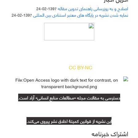
اصلاح و به روزرسانی راهنمای تدوین مقاله
1397-02-24
نمایه شدن نشریه در پایگاه های معتبر استنادی بین المللی
1397-02-24
دسترسی به مقالات مجله «
مطالعات منابع انسانی
»
بر اساس مجوز کرییتیو کامنز
(
) آزاد است.
CC BY-NC
دسترسی به مقالات مجله «مطالعات منابع انسانی» آزاد است.
این نشریه از قوانین کمیتۀ اخلاق نشر پیروی می‌کند.
اشتراک خبرنامه