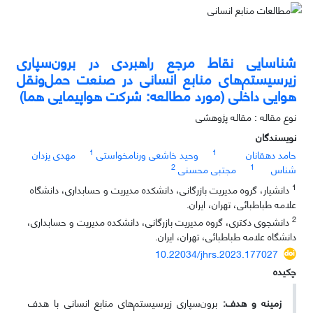
شناسایی نقاط مرجع راهبردی در برون‌سپاری
زیرسیستم‌های منابع انسانی در صنعت حمل‌ونقل
هوایی داخلی (مورد مطالعه: شرکت هواپیمایی هما)
نوع مقاله : مقاله پژوهشی
نویسندگان
1
1
حامد دهقانان
وحید خاشعی ورنامخواستی
مهدی یزدان
2
1
شناس
مجتبی محسنی
1
دانشیار، گروه مدیریت بازرگانی، دانشکده مدیریت و حسابداری، دانشگاه
علامه طباطبائی، تهران، ایران.
2
دانشجوی دکتری، گروه مدیریت بازرگانی، دانشکده مدیریت و حسابداری،
دانشگاه علامه طباطبائی، تهران، ایران.
10.22034/jhrs.2023.177027
چکیده
زمینه و هدف:
برون‌سپاری زیرسیستم‌های منابع انسانی با هدف