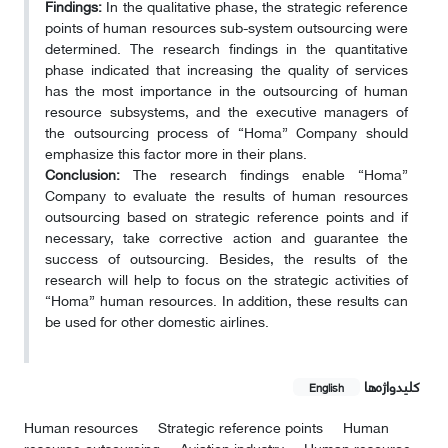
Findings:
In the qualitative phase, the strategic reference
points of human resources sub-system outsourcing were
determined. The research findings in the quantitative
phase indicated that increasing the quality of services
has the most importance in the outsourcing of human
resource subsystems, and the executive managers of
the outsourcing process of “Homa” Company should
emphasize this factor more in their plans.
Conclusion:
The research findings enable “Homa”
Company to evaluate the results of human resources
outsourcing based on strategic reference points and if
necessary, take corrective action and guarantee the
success of outsourcing. Besides, the results of the
research will help to focus on the strategic activities of
“Homa” human resources. In addition, these results can
be used for other domestic airlines.
کلیدواژه‌ها
English
Human resources
Strategic reference points
Human
resource outsourcing
Aviation industry
Human resource