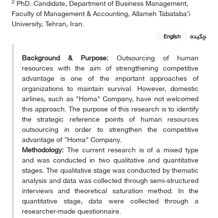
2
PhD. Candidate, Department of Business Management,
Faculty of Management & Accounting, Allameh Tabataba’i
University, Tehran, Iran.
چکیده
English
Background & Purpose:
Outsourcing of human
resources with the aim of strengthening competitive
advantage is one of the important approaches of
organizations to maintain survival. However, domestic
airlines, such as "Homa" Company, have not welcomed
this approach. The purpose of this research is to identify
the strategic reference points of human resources
outsourcing in order to strengthen the competitive
advantage of “Homa” Company.
Methodology:
The current research is of a mixed type
and was conducted in two qualitative and quantitative
stages. The qualitative stage was conducted by thematic
analysis and data was collected through semi-structured
interviews and theoretical saturation method. In the
quantitative stage, data were collected through a
researcher-made questionnaire.