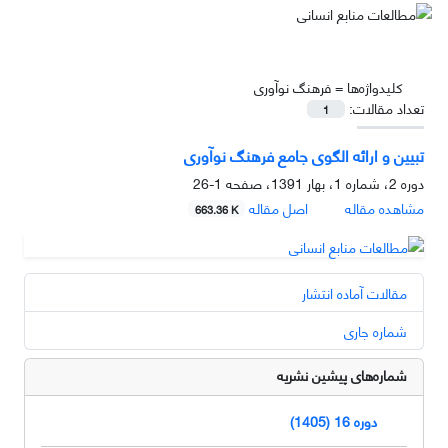
کلیدواژه‌ها =
فرهنگ نوآوری
تعداد مقالات:
1
تبیین و ارائه الگوی جامع فرهنگ نوآوری
دوره 2، شماره 1، بهار 1391، صفحه
1-26
مشاهده مقاله
اصل مقاله
663.36 K
مقالات آماده انتشار
شماره جاری
شماره‌های پیشین نشریه
دوره 16 (1405)