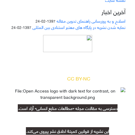
آخرین اخبار
اصلاح و به روزرسانی راهنمای تدوین مقاله
1397-02-24
نمایه شدن نشریه در پایگاه های معتبر استنادی بین المللی
1397-02-24
دسترسی به مقالات مجله «
مطالعات منابع انسانی
»
بر اساس مجوز کرییتیو کامنز
(
) آزاد است.
CC BY-NC
دسترسی به مقالات مجله «مطالعات منابع انسانی» آزاد است.
این نشریه از قوانین کمیتۀ اخلاق نشر پیروی می‌کند.