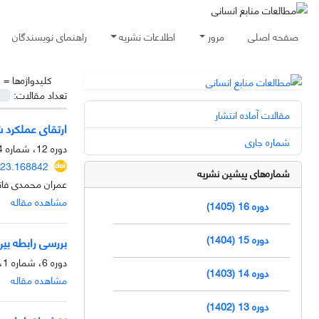
صفحه اصلی
مرور
اطلاعات نشریه
راهنمای نویسندگان
کلیدواژه‌ها =
خ
تعداد مقالات:
مقالات آماده انتشار
ارتقای عملکرد 
شماره جاری
دوره 12، شماره 4، زمستان 1401، صفحه
023.168842
شماره‌های پیشین نشریه
عمران محمدی فاتح
مشاهده مقاله
دوره 16 (1405)
دوره 15 (1404)
بررسی رابطه ب
دوره 6، شماره 1، بهار 1395، صفحه
دوره 14 (1403)
مشاهده مقاله
دوره 13 (1402)