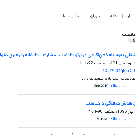
ارسال مقاله
داوران
تماس با ما
لاقیت
3
شغلی به‌وسیله ذهن‌آگاهی در پرتو خلاقیت، مشارکت خلاقانه و رهبری متو
92-111
10.22034/jhrs.2
، عباس منوریان، سعید نوروزی
اصل مقاله
622.72 K
ین هوش فرهنگی و خلاقیت
90-104
اصل مقاله
1.06 M