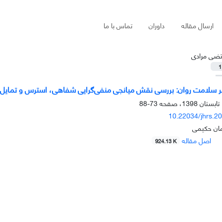
ارسال مقاله
داوران
تماس با ما
تضی مرادی
1
زی بر سلامت روان: بررسی نقش میانجی منفی‌گرایی شفاهی، استرس و تمایل 
73-88
10.22034/jhrs.2
مان حکیمی
اصل مقاله
924.13 K