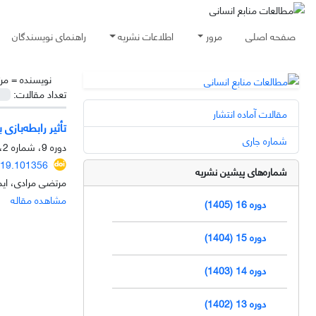
صفحه اصلی
مرور
اطلاعات نشریه
راهنمای نویسندگان
نویسنده =
مر
تعداد مقالات:
مقالات آماده انتشار
تأثیر رابطه‌با
شماره جاری
دوره 9، شماره 2، تابستان 1398، صفحه
019.101356
شماره‌های پیشین نشریه
مرتضی مرادی، ای
مشاهده مقاله
دوره 16 (1405)
دوره 15 (1404)
دوره 14 (1403)
دوره 13 (1402)