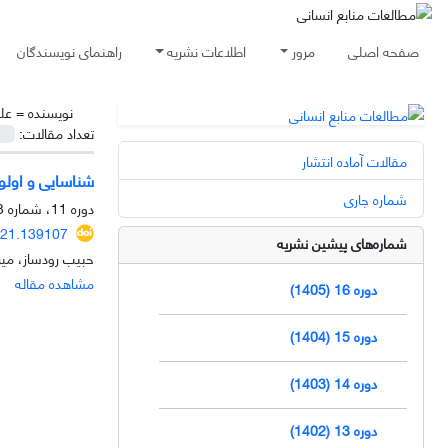
صفحه اصلی
مرور
اطلاعات نشریه
راهنمای نویسندگان
نویسنده =
عل
تعداد مقالات:
مقالات آماده انتشار
شناسایی و اولو
شماره جاری
دوره 11، شماره 3، پاییز 1400، صفحه
021.139107
شماره‌های پیشین نشریه
حبیب رودساز، می
مشاهده مقاله
دوره 16 (1405)
دوره 15 (1404)
دوره 14 (1403)
دوره 13 (1402)