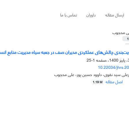
ارسال مقاله
داوران
تماس با ما
ی محجوب
1
یت‌بندی چالش‌های عملکردی مدیران صف در جعبه سیاه مدیریت منابع انس
1-25
10.22034/jhrs.2
رعلی سید نقوی، داوود حسین پور، علی محجوب
اصل مقاله
1.19 M