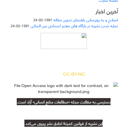
آخرین اخبار
اصلاح و به روزرسانی راهنمای تدوین مقاله
1397-02-24
نمایه شدن نشریه در پایگاه های معتبر استنادی بین المللی
1397-02-24
دسترسی به مقالات مجله «
مطالعات منابع انسانی
»
بر اساس مجوز کرییتیو کامنز
(
) آزاد است.
CC BY-NC
دسترسی به مقالات مجله «مطالعات منابع انسانی» آزاد است.
این نشریه از قوانین کمیتۀ اخلاق نشر پیروی می‌کند.