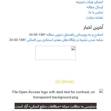
اعضای هیات تحریریه
ارسال مقاله
تماس با ما
نقشه سایت
آخرین اخبار
اصلاح و به روزرسانی راهنمای تدوین مقاله
1397-02-24
نمایه شدن نشریه در پایگاه های معتبر استنادی بین المللی
1397-02-24
دسترسی به مقالات مجله «
مطالعات منابع انسانی
»
بر اساس مجوز کرییتیو کامنز
(
) آزاد است.
CC BY-NC
دسترسی به مقالات مجله «مطالعات منابع انسانی» آزاد است.