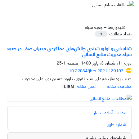
کلیدواژه‌ها =
جعبه سیاه
تعداد مقالات:
1
شناسایی و اولویت‌بندی چالش‌های عملکردی مدیران صف در جعبه
سیاه مدیریت منابع انسانی
دوره 11، شماره 3، پاییز 1400، صفحه
1-25
10.22034/jhrs.2021.139107
حبیب رودساز، میرعلی سید نقوی، داوود حسین پور، علی محجوب
مشاهده مقاله
اصل مقاله
1.19 M
مقالات آماده انتشار
شماره جاری
شماره‌های پیشین نشریه