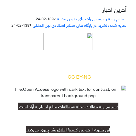
آخرین اخبار
اصلاح و به روزرسانی راهنمای تدوین مقاله
1397-02-24
نمایه شدن نشریه در پایگاه های معتبر استنادی بین المللی
1397-02-24
دسترسی به مقالات مجله «
مطالعات منابع انسانی
»
بر اساس مجوز کرییتیو کامنز
(
) آزاد است.
CC BY-NC
دسترسی به مقالات مجله «مطالعات منابع انسانی» آزاد است.
این نشریه از قوانین کمیتۀ اخلاق نشر پیروی می‌کند.