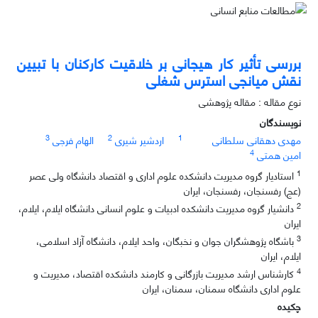
بررسی تأثیر کار هیجانی بر خلاقیت کارکنان با تبیین
نقش میانجی استرس شغلی
نوع مقاله : مقاله پژوهشی
نویسندگان
3
2
1
مهدی دهقانی سلطانی
اردشیر شیری
الهام فرجی
4
امین همتی
1
استادیار گروه مدیریت دانشکده علوم اداری و اقتصاد دانشگاه ولی عصر
(عج) رفسنجان، رفسنجان، ایران
2
دانشیار گروه مدیریت دانشکده ادبیات و علوم انسانی دانشگاه ایلام، ایلام،
ایران
3
باشگاه پژوهشگران جوان و نخبگان، واحد ایلام، دانشگاه آزاد اسلامی،
ایلام، ایران
4
کارشناس ارشد مدیریت بازرگانی و کارمند دانشکده اقتصاد، مدیریت و
علوم اداری دانشگاه سمنان، سمنان، ایران
چکیده