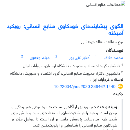
الگوی پیشایندهای خودکاوی منابع انسانی: رویکرد
آمیخته
نوع مقاله : مقاله پژوهشی
نویسندگان
2
2
1
محمد حکاک
ًصابر تقی پور
میثم جعفری
1
دانشیار، گروه اقتصاد و مدیریت، دانشگاه لرستان، خرم‌آباد، ایران
2
دانشجوی دکترا، مدیریت منابع انسانی، گروه اقتصاد و مدیریت، دانشگاه
لرستان، خرم‌آباد، ایران
10.22034/jhrs.2020.236462.1440
چکیده
زمینه و هدف:
برخورداری از آگاهی نسبت به خود نوعی هنر زندگی و
بودن است و فرد را در شکوفاسازی استعدادهای خود و تلاش برای
شدن یاری می‌رساند. پژوهش حاضر بر آن است تا عوامل مؤثر بر
خودکاوی منابع انسانی را شناسایی و اولویت‌بندی کند.