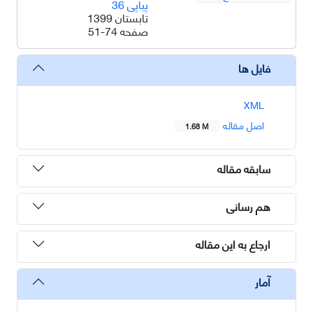
پیاپی 36
تابستان 1399
صفحه
51-74
فایل ها
XML
اصل مقاله
1.68 M
سابقه مقاله
هم رسانی
ارجاع به این مقاله
آمار