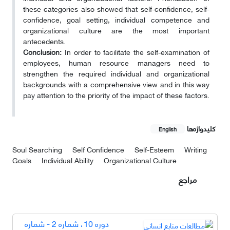
these categories also showed that self-confidence, self-
confidence, goal setting, individual competence and
organizational culture are the most important
antecedents.
Conclusion:
In order to facilitate the self-examination of
employees, human resource managers need to
strengthen the required individual and organizational
backgrounds with a comprehensive view and in this way
pay attention to the priority of the impact of these factors.
کلیدواژه‌ها
English
Soul Searching
Self Confidence
Self-Esteem
Writing
Goals
Individual Ability
Organizational Culture
مراجع
دوره 10، شماره 2 - شماره