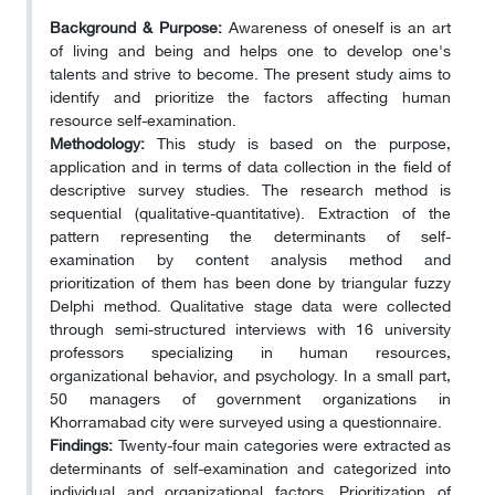
Background & Purpose:
Awareness of oneself is an art
of living and being and helps one to develop one's
talents and strive to become. The present study aims to
identify and prioritize the factors affecting human
resource self-examination.
Methodology:
This study is based on the purpose,
application and in terms of data collection in the field of
descriptive survey studies. The research method is
sequential (qualitative-quantitative). Extraction of the
pattern representing the determinants of self-
examination by content analysis method and
prioritization of them has been done by triangular fuzzy
Delphi method. Qualitative stage data were collected
through semi-structured interviews with 16 university
professors specializing in human resources,
organizational behavior, and psychology. In a small part,
50 managers of government organizations in
Khorramabad city were surveyed using a questionnaire.
Findings:
Twenty-four main categories were extracted as
determinants of self-examination and categorized into
individual and organizational factors. Prioritization of