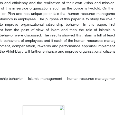
ss and efficiency and the realization of their own vision and missi
of this in service organizations such as the police is twofold. On the o
ction Plan and has unique potentials that human resource managemen
ehaviors in employees. The purpose of this paper is to study the role
to improve organizational citizenship behavior. In this paper, fir
 from the point of view of Islam and then the role of Islamic 
 behavior were discussed. The results showed that Islam is full of t
ble behaviors of employees and if each of the human resources manag
pment, compensation, rewards and performance appraisal implemented 
he Ahlul-Bayt, will further enhance and improve organizational citizens
enship behavior
Islamic management
human resource manageme