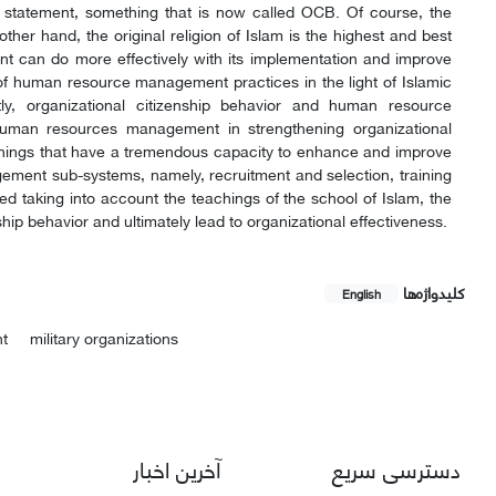
on statement, something that is now called OCB. Of course, the
ther hand, the original religion of Islam is the highest and best
t can do more effectively with its implementation and improve
 of human resource management practices in the light of Islamic
stly, organizational citizenship behavior and human resource
human resources management in strengthening organizational
eachings that have a tremendous capacity to enhance and improve
ement sub-systems, namely, recruitment and selection, training
taking into account the teachings of the school of Islam, the
hip behavior and ultimately lead to organizational effectiveness.
کلیدواژه‌ها
English
nt
military organizations
دسترسی سریع
آخرین اخبار