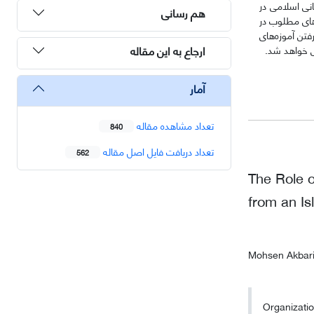
انی اسلامی در
هم رسانی
رهای مطلوب در
فتن آموزه‌های
ارجاع به این مقاله
نی خواهد شد.
آمار
تعداد مشاهده مقاله
840
تعداد دریافت فایل اصل مقاله
562
The Role 
from an Is
Mohsen Akbar
Organizati