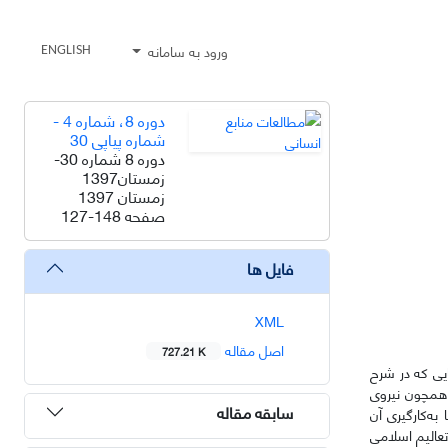
ورود به سامانه
ENGLISH
دوره 8، شماره 4 -
شماره پیاپی 30
دوره 8 شماره 30-
زمستان1397
زمستان 1397
صفحه
127-148
فایل ها
XML
اصل مقاله
727.21 K
ایی که در شرح
ی همچون نیروی
سابقه مقاله
به‌کارگیری آن
تعالیم اسلامی