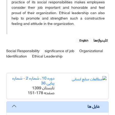
practice of its social responsibilities makes employees
consider their job important and honorable and feel
proud of their organization. Ethical leadership can also
help to promote and strengthen such a constructive
feeling and attitude in the organization.
کلیدواژه‌ها
English
Social Responsibility
significance of job
Organizational
Identification
Ethical Leadership
دوره 10، شماره 2 - شماره
پیاپی 36
تابستان 1399
صفحه
151-178
فایل ها