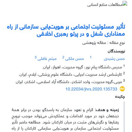
تأثیر مسئولیت اجتماعی بر هویت‌یابی سازمانی از راه
معناداری شغل و در پرتو رهبری اخلاقی
نوع مقاله : مقاله پژوهشی
نویسندگان
3
2
1
حسن رشیدی
حسن ملکی
میثم عاقلی
1
مدرس دانشگاه پیام نور، گروه مدیریت، اهواز، ایران.
2
کارشناس ارشد مدیریت اجرایی، دانشگاه علوم پزشکی، ایلام، ایران.
3
مربی،گروه مدیریت، واحد اشکذر، دانشگاه آزاد اسلامی، اشکذر، ایران
10.22034/jhrs.2020.135733
چکیده
زمینه و هدف:
الزام و تعهد سازمان به پاسخگو بودن در برابر همۀ
ذینفعان خود در مورد اقدامات و عملکردش می‌تواند موجب ترویج
رفتارها و نگرش‌های مثبت در میان کارکنان شود. مطالعه حاضر تأثیر
مسئولیت اجتماعی سازمان بر هویت‌یابی سازمانی کارکنان را از راه