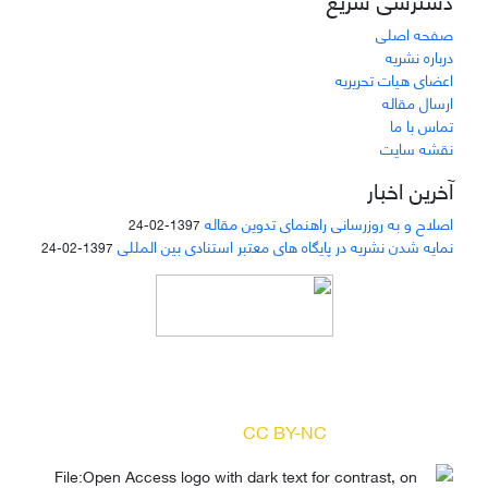
صفحه اصلی
درباره نشریه
اعضای هیات تحریریه
ارسال مقاله
تماس با ما
نقشه سایت
آخرین اخبار
اصلاح و به روزرسانی راهنمای تدوین مقاله
1397-02-24
نمایه شدن نشریه در پایگاه های معتبر استنادی بین المللی
1397-02-24
دسترسی به مقالات مجله «
مطالعات منابع انسانی
»
بر اساس مجوز کرییتیو کامنز
(
) آزاد است.
CC BY-NC