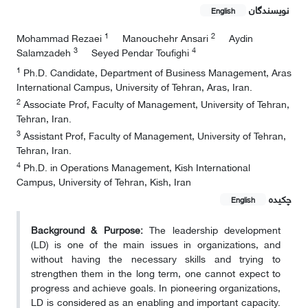
نویسندگان
English
1
2
Mohammad Rezaei
Manouchehr Ansari
Aydin
3
4
Salamzadeh
Seyed Pendar Toufighi
1
Ph.D. Candidate, Department of Business Management, Aras
International Campus, University of Tehran, Aras, Iran.
2
Associate Prof, Faculty of Management, University of Tehran,
Tehran, Iran.
3
Assistant Prof, Faculty of Management, University of Tehran,
Tehran, Iran.
4
Ph.D. in Operations Management, Kish International
Campus, University of Tehran, Kish, Iran
چکیده
English
Background & Purpose:
The leadership development
(LD) is one of the main issues in organizations, and
without having the necessary skills and trying to
strengthen them in the long term, one cannot expect to
progress and achieve goals. In pioneering organizations,
LD is considered as an enabling and important capacity.