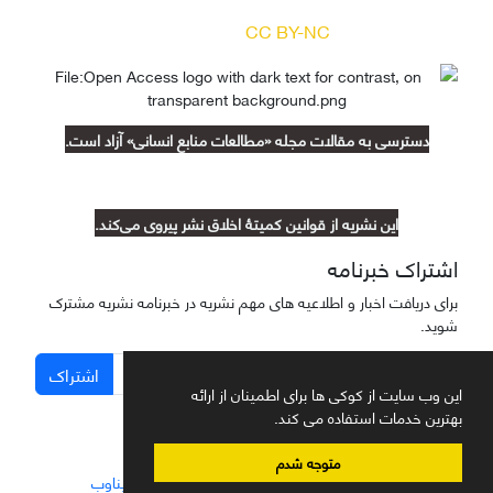
(
) آزاد است.
CC BY-NC
دسترسی به مقالات مجله «مطالعات منابع انسانی» آزاد است.
این نشریه از قوانین کمیتۀ اخلاق نشر پیروی می‌کند.
اشتراک خبرنامه
برای دریافت اخبار و اطلاعیه های مهم نشریه در خبرنامه نشریه مشترک
شوید.
اشتراک
این وب سایت از کوکی ها برای اطمینان از ارائه
بهترین خدمات استفاده می کند.
متوجه شدم
سامانه مدیریت نشریات علمی.
طراحی و پیاده سازی از
سیناوب