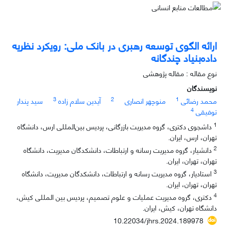
ارائه الگوی توسعه رهبری در بانک ملی: رویکرد نظریه
داده‌بنیاد چندگانه
نوع مقاله : مقاله پژوهشی
نویسندگان
3
2
1
محمد رضائی
منوچهر انصاری
آیدین سلام زاده
سید پندار
4
توفیقی
1
داشجوی دکتری، گروه مدیریت بازرگانی، پردیس بین‌المللی ارس، دانشگاه
تهران، ارس، ایران.
2
دانشیار، گروه مدیریت رسانه و ارتباطات، دانشکدگان مدیریت، دانشگاه
تهران، تهران، ایران.
3
استادیار، گروه مدیریت رسانه و ارتباطات، دانشکدگان مدیریت، دانشگاه
تهران، تهران، ایران.
4
دکتری، گروه مدیریت عملیات و علوم تصمیم، پردیس بین المللی کیش،
دانشگاه تهران، کیش، ایران.
10.22034/jhrs.2024.189978