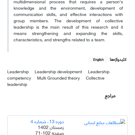
multidimensional process that requires a person's
knowledge and the environment, development of
communication skills, and effective interactions with
group members. The development of collective
leadership is the main result of this research and it
means strengthening and expanding the skills,
characteristics, and strengths related to a team.
کلیدواژه‌ها
English
Leadership
Leadership development
Leadership
competency
Multi Grounded theory
Collective
leadership
مراجع
دوره 13، شماره 4
زمستان 1402
صفحه
71-102