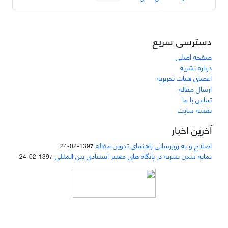
دسترسی سریع
صفحه اصلی
درباره نشریه
اعضای هیات تحریریه
ارسال مقاله
تماس با ما
نقشه سایت
آخرین اخبار
اصلاح و به روزرسانی راهنمای تدوین مقاله
1397-02-24
نمایه شدن نشریه در پایگاه های معتبر استنادی بین المللی
1397-02-24
دسترسی به مقالات مجله «
مطالعات منابع انسانی
»
بر اساس مجوز کرییتیو کامنز