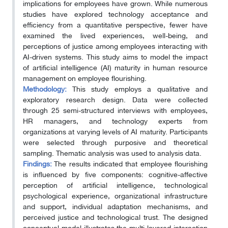
implications for employees have grown. While numerous
studies have explored technology acceptance and
efficiency from a quantitative perspective, fewer have
examined the lived experiences, well-being, and
perceptions of justice among employees interacting with
AI-driven systems. This study aims to model the impact
of artificial intelligence (AI) maturity in human resource
management on employee flourishing.
Methodology:
This study employs a qualitative and
exploratory research design. Data were collected
through 25 semi-structured interviews with employees,
HR managers, and technology experts from
organizations at varying levels of AI maturity. Participants
were selected through purposive and theoretical
sampling. Thematic analysis was used to analysis data.
Findings:
The results indicated that employee flourishing
is influenced by five components: cognitive-affective
perception of artificial intelligence, technological
psychological experience, organizational infrastructure
and support, individual adaptation mechanisms, and
perceived justice and technological trust. The designed
conceptual model illustrates the multi-layered interaction