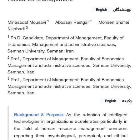
نویسندگان
English
1
2
Minasadat Mousavi
Abbasali Rastgar
Mohsen Shafiei
3
Nikabadi
1
Ph.D. Candidate, Department of Management, Faculty of
Economics. Management and administrative sciences,
Semnan University, Semnan, Iran
2
Prof., Department of Management, Faculty of Economics.
Management and administrative sciences, Semnan University,
Semnan, Iran.
3
Prof., Department of Management, Faculty of Economics.
Management and administrative sciences, Semnan University,
Semnan, Iran.
چکیده
English
Background & Purpose:
As the adoption of intelligent
technologies in organizations accelerates
particularly in
the field of human resource management
concerns
regarding their psychological, perceptual, and ethical