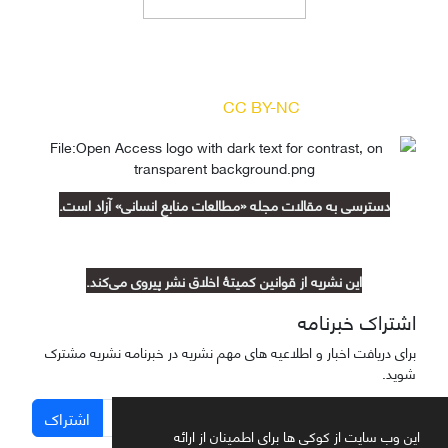
دسترسی به مقالات مجله «
مطالعات منابع انسانی
»
بر اساس مجوز کرییتیو کامنز
(
) آزاد است.
CC BY-NC
دسترسی به مقالات مجله «مطالعات منابع انسانی» آزاد است.
این نشریه از قوانین کمیتۀ اخلاق نشر پیروی می‌کند.
اشتراک خبرنامه
برای دریافت اخبار و اطلاعیه های مهم نشریه در خبرنامه نشریه مشترک
شوید.
اشتراک
این وب سایت از کوکی ها برای اطمینان از ارائه