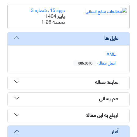
دوره 15، شماره 3
پاییز 1404
صفحه
1-28
فایل ها
XML
اصل مقاله
885.88 K
سابقه مقاله
هم رسانی
ارجاع به این مقاله
آمار