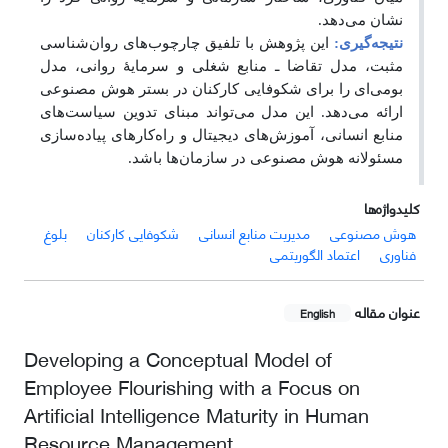
نشان می‌دهد.
نتیجه‌گیری:
این پژوهش با تلفیق چارچوب‌های روان‌شناسی
مثبت، مدل تقاضا ـ منابع شغلی و سرمایۀ روانی، مدل
بومی‌‏ای را برای شکوفایی کارکنان در بستر هوش مصنوعی
ارائه می‌دهد. این مدل می‌تواند مبنای تدوین سیاست‌های
منابع انسانی، آموزش‌های دیجیتال و راه‌کارهای پیاده‌سازی
مسئولانه هوش مصنوعی در سازمان‌ها باشد.
کلیدواژه‌ها
هوش مصنوعی
مدیریت منابع انسانی
شکوفایی کارکنان
بلوغ
فناوری
اعتماد الگوریتمی
عنوان مقاله
English
Developing a Conceptual Model of
Employee Flourishing with a Focus on
Artificial Intelligence Maturity in Human
Resource Management