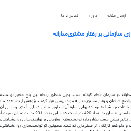
ارسال مقاله
داوران
تماس با ما
 سازمانی بر رفتار مشتری‌مدارانه
ارانه در سازمان انجام گرفته است. بدین منظور رابطه بین پنج متغیر توانمندس
ع کارکنان و رفتار مشتری‌مدارانه مورد بررسی قرار گرفت. پژوهش از نظر هدف، کار
عات پرسشنامه بود که روایی سازه آن از طریق تحلیل عاملی تأییدی و پایایی آن ا
کرونباخ مورد تأیید قرار گرفت. جامعه آماری پژوهش کارکنان شرکت مخابرات استان همدان به تعداد 420 
شد. نتایج تحلیل مسیر نشان داد؛ توانمندسازی سازمانی بر توانمندسازی روان‌شناختی
ب و متواضع کارکنان اثر معنی‌داری نداشت. همچنین اثر توانمندسازی روان‌شناختی
 مناسب و متواضع کارکنان پیش‌بینی کننده رفتار مشتری‌مدارانه بود.