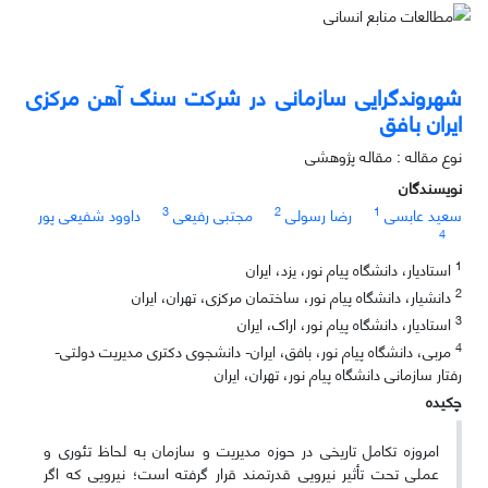
شهروندگرایی سازمانی در شرکت سنگ آهن مرکزی
ایران بافق
نوع مقاله : مقاله پژوهشی
نویسندگان
3
2
1
سعید عابسی
رضا رسولی
مجتبی رفیعی
داوود شفیعی پور
4
1
استادیار، دانشگاه پیام نور، یزد، ایران
2
دانشیار، دانشگاه پیام نور، ساختمان مرکزی، تهران، ایران
3
استادیار، دانشگاه پیام نور، اراک، ایران
4
مربی، دانشگاه پیام نور، بافق، ایران- دانشجوی دکتری مدیریت دولتی-
رفتار سازمانی دانشگاه پیام نور، تهران، ایران
چکیده
امروزه تکامل تاریخی در حوزه مدیریت و سازمان به لحاظ تئوری و
عملی تحت تأثیر نیرویی قدرتمند قرار گرفته است؛ نیرویی که اگر