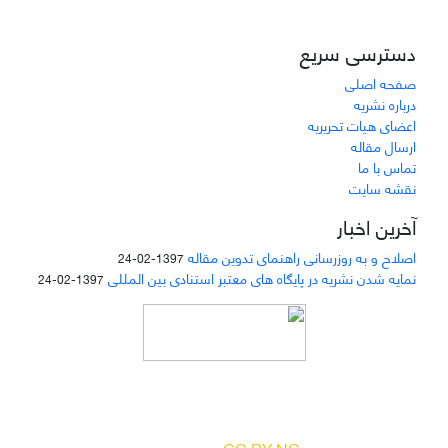
دسترسی سریع
صفحه اصلی
درباره نشریه
اعضای هیات تحریریه
ارسال مقاله
تماس با ما
نقشه سایت
آخرین اخبار
اصلاح و به روزرسانی راهنمای تدوین مقاله
1397-02-24
نمایه شدن نشریه در پایگاه های معتبر استنادی بین المللی
1397-02-24
دسترسی به مقالات مجله «
مطالعات منابع انسانی
»
بر اساس مجوز کرییتیو کامنز
(
) آزاد است.
CC BY-NC