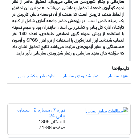
سازمانی و رفتار شهروندی سازمانی می‌پردازد. تحقیق حاضر از نظر
نحوه گردآوری داده‌ها، تحقیق پیمایشی می‌باشد. همچنین این تحقیق
از لحاظ هدف کاربردی است که هدف از آن توسعه دانش کاربردی در
یک زمینه خاص است. در پژوهش حاضر جامعه آماری شامل از کلیه
کارکنان اداره کل بنادر و کشتی‌رانی استان مازندران بود و حجم نمونه
با استفاده از روش نمونه گیری تصادفی طبقه‌ای،‌ تعداد 140 نفر
انتخاب شده‌اند. ابزار اندازه‌گیری با استفاده از نرم افزار SPSS و آزمون
همبستگی و سایر آزمون‌های مرتبط می‌باشد نتایج تحقیق نشان داد
که مؤلفه های تعهد سازمانی بر رفتار شهروندی سازمانی تأثیر دارند.
کلیدواژه‌ها
تعهد سازمانی
رفتار شهروندی سازمانی
اداره بنادر و کشتی‌رانی
دوره 7، شماره 2 - شماره
پیاپی 24
تابستان 1396
صفحه
71-88