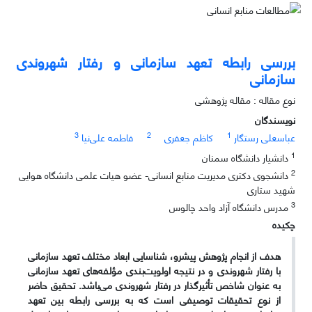
بررسی رابطه تعهد سازمانی و رفتار شهروندی
سازمانی
نوع مقاله : مقاله پژوهشی
نویسندگان
3
2
1
عباسعلی رستگار
کاظم جعفری
فاطمه علی‌نیا
1
دانشیار دانشگاه سمنان
2
دانشجوی دکتری مدیریت منابع انسانی- عضو هیات علمی دانشگاه هوایی
شهید ستاری
3
مدرس دانشگاه آزاد واحد چالوس
چکیده
هدف از انجام پژوهش پیشرو، شناسایی ابعاد مختلف تعهد سازمانی
با رفتار شهروندی و در نتیجه اولویت‌بندی مؤلفه‌های تعهد سازمانی
به عنوان شاخص تأثیرگذار در رفتار شهروندی می‌باشد. تحقیق حاضر
از نوع تحقیقات توصیفی است که به بررسی رابطه بین تعهد