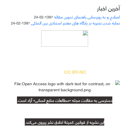
آخرین اخبار
اصلاح و به روزرسانی راهنمای تدوین مقاله
1397-02-24
نمایه شدن نشریه در پایگاه های معتبر استنادی بین المللی
1397-02-24
دسترسی به مقالات مجله «
مطالعات منابع انسانی
»
بر اساس مجوز کرییتیو کامنز
(
) آزاد است.
CC BY-NC
دسترسی به مقالات مجله «مطالعات منابع انسانی» آزاد است.
این نشریه از قوانین کمیتۀ اخلاق نشر پیروی می‌کند.