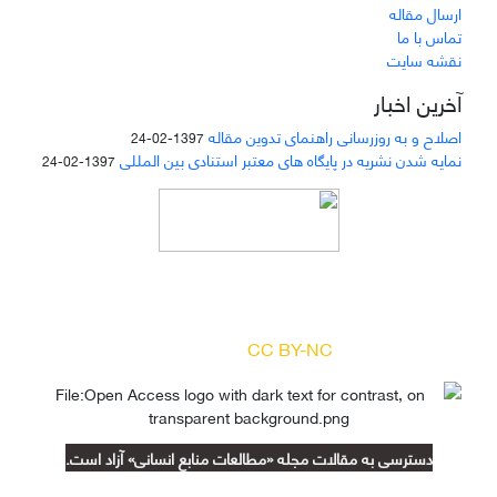
ارسال مقاله
تماس با ما
نقشه سایت
آخرین اخبار
اصلاح و به روزرسانی راهنمای تدوین مقاله
1397-02-24
نمایه شدن نشریه در پایگاه های معتبر استنادی بین المللی
1397-02-24
دسترسی به مقالات مجله «
مطالعات منابع انسانی
»
بر اساس مجوز کرییتیو کامنز
(
) آزاد است.
CC BY-NC
دسترسی به مقالات مجله «مطالعات منابع انسانی» آزاد است.