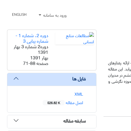
ورود به سامانه
ENGLISH
دوره 2، شماره 1 -
شماره پیاپی 3
دوره2 شماره 3 بهار
1391
بهار 1391
صفحه
71-88
ائه رفتارهای
بد. این مقاله
خشم در مدیران
فایل ها
حوزه نگرشی و
XML
اصل مقاله
526.82 K
سابقه مقاله