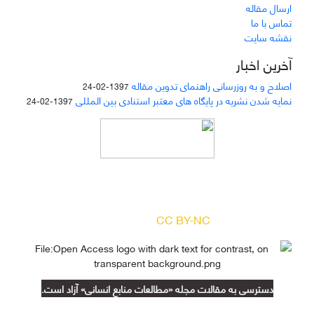
ارسال مقاله
تماس با ما
نقشه سایت
آخرین اخبار
اصلاح و به روزرسانی راهنمای تدوین مقاله
1397-02-24
نمایه شدن نشریه در پایگاه های معتبر استنادی بین المللی
1397-02-24
دسترسی به مقالات مجله «
مطالعات منابع انسانی
»
بر اساس مجوز کرییتیو کامنز
(
) آزاد است.
CC BY-NC
دسترسی به مقالات مجله «مطالعات منابع انسانی» آزاد است.