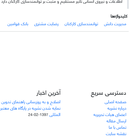
اطلاعات و نیروی انسانی تأثیر مستقیم و مثبت بر توانمندسازی کارکنان دارد 
کلیدواژه‌ها
مدیریت دانش
توانمندسازی کارکنان
رضایت مشتری
بانک قوامین
دسترسی سریع
آخرین اخبار
صفحه اصلی
اصلاح و به روزرسانی راهنمای تدوین 
درباره نشریه
نمایه شدن نشریه در پایگاه های معتبر
اعضای هیات تحریریه
المللی
1397-02-24
ارسال مقاله
تماس با ما
نقشه سایت