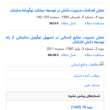
نقش اقدامات مدیریت دانش در توسعه عملکرد نوآورانه سازمان
دوره 4، شماره 2، تابستان 1393، صفحه
125-142
مشاهده مقاله
اصل مقاله
353.6 K
نقش مدیریت منابع انسانی در تسهیل نوآوری سازمانی از راه
توسعه دانش کارکنان
دوره 2، شماره 3، پاییز 1391، صفحه
1-20
مشاهده مقاله
اصل مقاله
684.89 K
مقالات آماده انتشار
شماره جاری
شماره‌های پیشین نشریه
دوره 16 (1405)