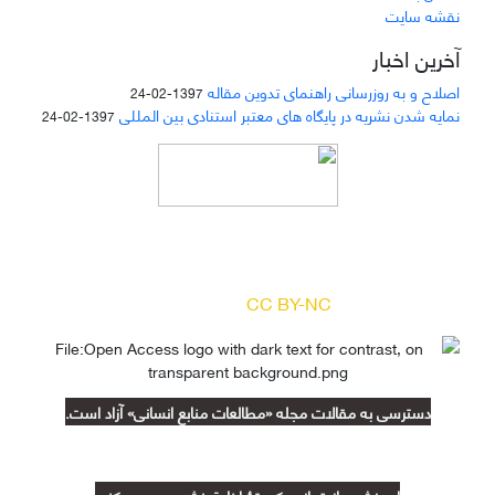
نقشه سایت
آخرین اخبار
اصلاح و به روزرسانی راهنمای تدوین مقاله
1397-02-24
نمایه شدن نشریه در پایگاه های معتبر استنادی بین المللی
1397-02-24
دسترسی به مقالات مجله «
مطالعات منابع انسانی
»
بر اساس مجوز کرییتیو کامنز
(
) آزاد است.
CC BY-NC
دسترسی به مقالات مجله «مطالعات منابع انسانی» آزاد است.