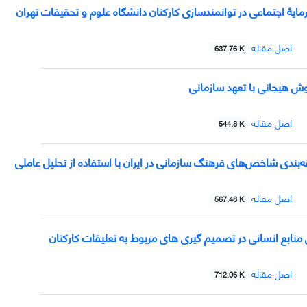
یۀ اجتماعی در توانمندسازی کارکنان دانشگاه علوم و تحقیقات تهران
اصل مقاله
637.76 K
ش هیجانی با تعهد سازمانی
اصل مقاله
544.8 K
‌بندی شاخص‌های فرهنگ سازمانی در ایران با استفاده از تحلیل عاملی
اصل مقاله
567.48 K
نابع انسانی در تصمیم گیری های مربوط به تعلیقات کارکنان
اصل مقاله
712.06 K