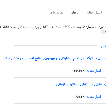
ارسال مقاله
داوران
تماس با ما
:
دوره 1، شماره 2، زمستان 1390، صفحه 1-137 (دوره 1 شماره 2 زمستان 1390)
7
شی
هان در اثرگذاری نظام مشارکتی بر بهره‌وری منابع انسانی در بخش دولتی
اصل مقاله
591.59 K
 فکری در ارتقای عملکرد سازمانی
اصل مقاله
798.8 K