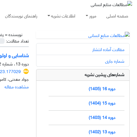
صفحه اصلی
مرور
اطلاعات نشریه
راهنمای نویسندگان
نویسنده =
رض
تعداد مقالات:
مقالات آماده انتشار
شناسایی و اولوی
شماره جاری
دوره 13، شماره 2، بهار 1402، صفحه
023.177029
شماره‌های پیشین نشریه
جواد معدنی، کامر
مشاهده مقاله
دوره 16 (1405)
دوره 15 (1404)
دوره 14 (1403)
دوره 13 (1402)