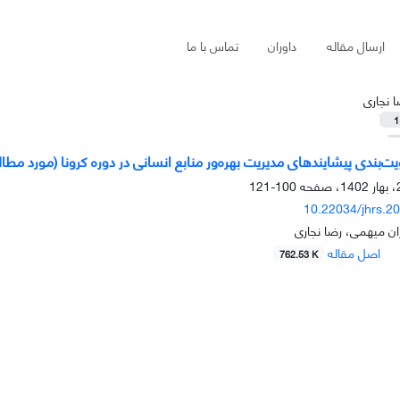
ارسال مقاله
داوران
تماس با ما
ا نجاری
1
ت‌بندی پیشایندهای مدیریت بهره‌ور منابع انسانی در دوره کرونا (مورد مطا
100-121
10.22034/jhrs.2
ان میهمی، رضا نجاری
اصل مقاله
762.53 K