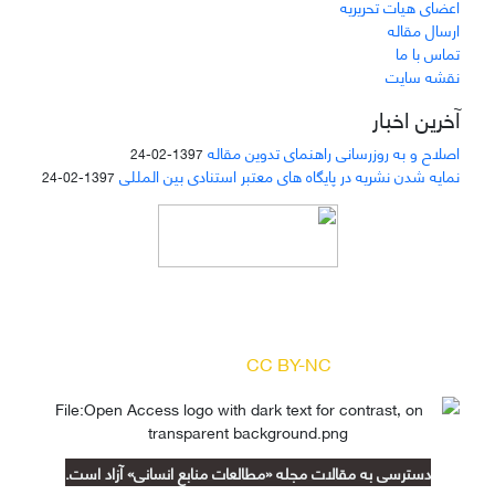
اعضای هیات تحریریه
ارسال مقاله
تماس با ما
نقشه سایت
آخرین اخبار
اصلاح و به روزرسانی راهنمای تدوین مقاله
1397-02-24
نمایه شدن نشریه در پایگاه های معتبر استنادی بین المللی
1397-02-24
دسترسی به مقالات مجله «
مطالعات منابع انسانی
»
بر اساس مجوز کرییتیو کامنز
(
) آزاد است.
CC BY-NC
دسترسی به مقالات مجله «مطالعات منابع انسانی» آزاد است.