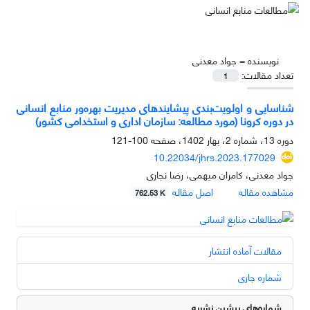
نویسنده =
جواد معدنی
تعداد مقالات:
1
شناسایی و اولویت‌بندی پیشایندهای مدیریت بهره‌ور منابع انسانی
در دوره کرونا (مورد مطالعه: سازمان اداری و استخدامی کشور)
دوره 13، شماره 2، بهار 1402، صفحه
100-121
10.22034/jhrs.2023.177029
جواد معدنی، کامران میهمی، رضا نجاری
مشاهده مقاله
اصل مقاله
762.53 K
مقالات آماده انتشار
شماره جاری
شماره‌های پیشین نشریه