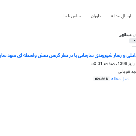
ارسال مقاله
داوران
تماس با ما
ِژن عبدالهی
1
 داخلی و رفتار شهروندی سازمانی با در نظر گرفتن نقش واسطه ای تعهد ساز
31-50
حید قوجالی
اصل مقاله
824.32 K