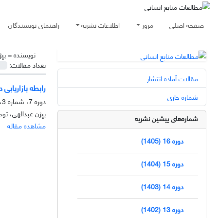
صفحه اصلی
مرور
اطلاعات نشریه
راهنمای نویسندگان
نویسنده =
بیِ
تعداد مقالات:
مقالات آماده انتشار
رابطه بازاریابی
شماره جاری
دوره 7، شماره 3، پاییز 1396، صفحه
بیِِژن عبدالهی، تو
شماره‌های پیشین نشریه
مشاهده مقاله
دوره 16 (1405)
دوره 15 (1404)
دوره 14 (1403)
دوره 13 (1402)