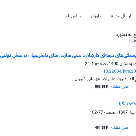
ارسال مقاله
داوران
تماس با ما
 اله رهنورد
2
تگی‌های حرفه‌ای کارکنان دانشی سازمان‌های دانش‌بنیان در بخش دولتی
1-24
10.22034/jhrs.2
 اله رهنورد، علی اکبر قهرمانی گلوزان
اصل مقاله
988.18 K
حکمت‌گرا
77-102
اصل مقاله
481.89 K