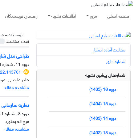
صفحه اصلی
مرور
اطلاعات نشریه
راهنمای نویسندگان
نویسنده =
فرج
تعداد مقالات:
مقالات آماده انتشار
طراحی مدل شایس
شماره جاری
دوره 11، شماره 4، زمستان 1400، صفحه
022.143761
شماره‌های پیشین نشریه
هاجر عابدینی، فرج
مشاهده مقاله
دوره 16 (1405)
دوره 15 (1404)
نظریه سازمانی 
دوره 8، شماره 1، بهار 1397، صفحه
دوره 14 (1403)
فرج اله رهنورد
مشاهده مقاله
دوره 13 (1402)