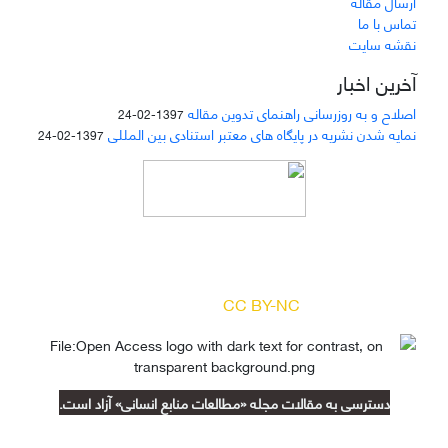
ارسال مقاله
تماس با ما
نقشه سایت
آخرین اخبار
اصلاح و به روزرسانی راهنمای تدوین مقاله
1397-02-24
نمایه شدن نشریه در پایگاه های معتبر استنادی بین المللی
1397-02-24
دسترسی به مقالات مجله «
مطالعات منابع انسانی
»
بر اساس مجوز کرییتیو کامنز
(
) آزاد است.
CC BY-NC
دسترسی به مقالات مجله «مطالعات منابع انسانی» آزاد است.