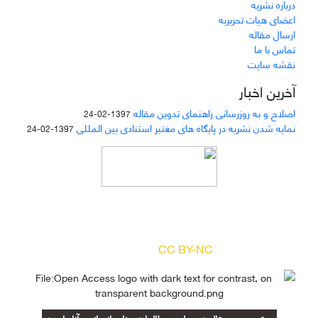
درباره نشریه
اعضای هیات تحریریه
ارسال مقاله
تماس با ما
نقشه سایت
آخرین اخبار
اصلاح و به روزرسانی راهنمای تدوین مقاله
1397-02-24
نمایه شدن نشریه در پایگاه های معتبر استنادی بین المللی
1397-02-24
دسترسی به مقالات مجله «
مطالعات منابع انسانی
»
بر اساس مجوز کرییتیو کامنز
(
) آزاد است.
CC BY-NC