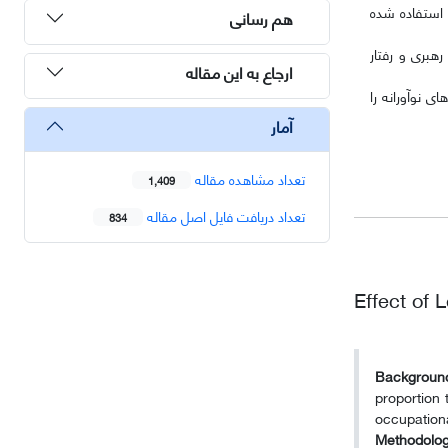
اندارد استفاده شده
هم رسانی
رهبری و رفتار
ارجاع به این مقاله
ی نوآورانه را
آمار
تعداد مشاهده مقاله
1,409
تعداد دریافت فایل اصل مقاله
834
Effect of 
Background
proportion 
occupation
Methodolog