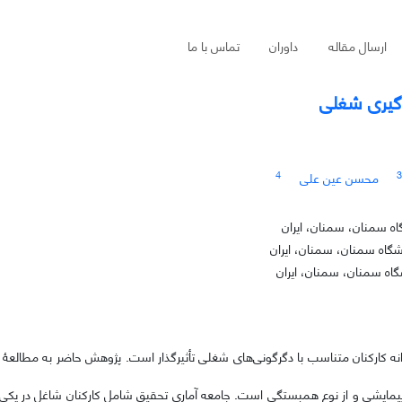
ارسال مقاله
داوران
تماس با ما
درگیری شغلی
4
3
محسن عین علی
گاه سمنان، سمنان، ایران
شگاه سمنان، سمنان، ایران
گاه سمنان، سمنان، ایران
انه کارکنان متناسب با دگرگونی‌های شغلی تأثیرگذار است. پژوهش حاضر به مطالعۀ 
مایشی و از نوع همبستگی است. جامعه آماری تحقیق شامل کارکنان شاغل در یکی ا