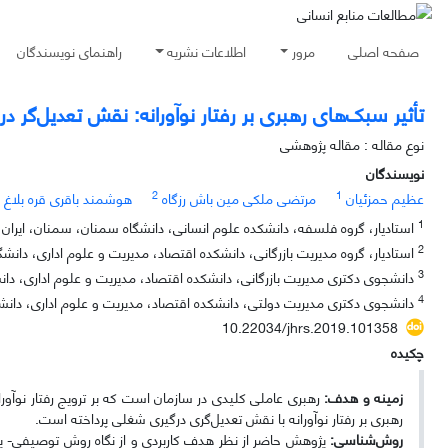
صفحه اصلی
مرور
اطلاعات نشریه
راهنمای نویسندگان
تأثیر سبک‌های رهبری بر رفتار نوآورانه: نقش تعدیل‌گر 
نوع مقاله : مقاله پژوهشی
نویسندگان
2
1
عظیم حمزئیان
مرتضی ملکی مین باش رزگاه
هوشمند باقری قره بلاغ
1
استادیار، گروه فلسفه، دانشکده علوم انسانی، دانشگاه سمنان، سمنان، ایران
2
استادیار، گروه مدیریت بازرگانی، دانشکده اقتصاد، مدیریت و علوم اداری، دانش
3
دانشجوی دکتری مدیریت بازرگانی، دانشکده اقتصاد، مدیریت و علوم اداری، دان
4
دانشجوی دکتری مدیریت دولتی، دانشکده اقتصاد، مدیریت و علوم اداری، دانش
10.22034/jhrs.2019.101358
چکیده
زمینه و هدف:
رهبری عاملی کلیدی در سازمان است که بر ترویج رفتار نوآور
رهبری بر رفتار نوآورانه با نقش تعدیل‌گری درگیری شغلی پرداخته است.
روش‌شناسی:
پژوهش حاضر از نظر هدف کاربردی و از نگاه روش توصیفی- پی