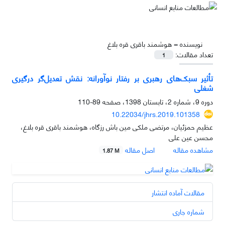
نویسنده =
هوشمند باقری قره بلاغ
تعداد مقالات:
1
تأثیر سبک‌های رهبری بر رفتار نوآورانه: نقش تعدیل‌گر درگیری
شغلی
دوره 9، شماره 2، تابستان 1398، صفحه
89-110
10.22034/jhrs.2019.101358
عظیم حمزئیان، مرتضی ملکی مین باش رزگاه، هوشمند باقری قره بلاغ،
محسن عین علی
مشاهده مقاله
اصل مقاله
1.87 M
مقالات آماده انتشار
شماره جاری