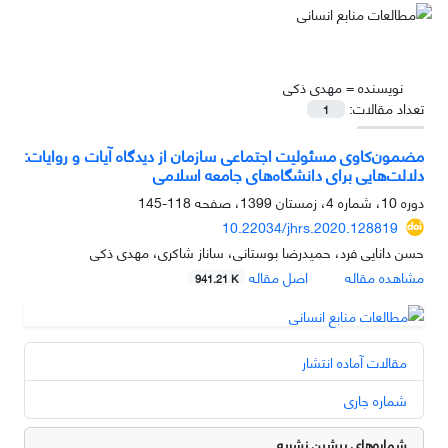
نویسنده =
مهدی ذکی
تعداد مقالات:
1
مضمون‌کاوی مسئولیت اجتماعی سازمان از دیدگاه آیات و روایات:
دلالت‌هایی برای دانشگاه‌های جامعه اسلامی
دوره 10، شماره 4، زمستان 1399، صفحه
118-145
10.22034/jhrs.2020.128819
حسن دانایی فرد، حمیدرضا بوستانی، ساناز شاکری، مهدی ذکی
مشاهده مقاله
اصل مقاله
941.21 K
مقالات آماده انتشار
شماره جاری
شماره‌های پیشین نشریه