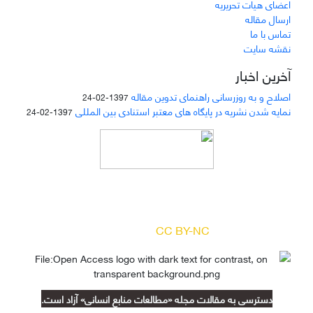
اعضای هیات تحریریه
ارسال مقاله
تماس با ما
نقشه سایت
آخرین اخبار
اصلاح و به روزرسانی راهنمای تدوین مقاله
1397-02-24
نمایه شدن نشریه در پایگاه های معتبر استنادی بین المللی
1397-02-24
دسترسی به مقالات مجله «
مطالعات منابع انسانی
»
بر اساس مجوز کرییتیو کامنز
(
) آزاد است.
CC BY-NC
دسترسی به مقالات مجله «مطالعات منابع انسانی» آزاد است.