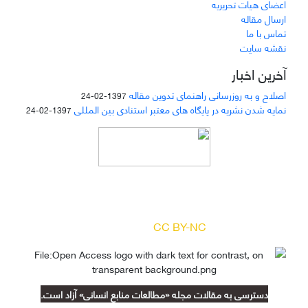
اعضای هیات تحریریه
ارسال مقاله
تماس با ما
نقشه سایت
آخرین اخبار
اصلاح و به روزرسانی راهنمای تدوین مقاله
1397-02-24
نمایه شدن نشریه در پایگاه های معتبر استنادی بین المللی
1397-02-24
دسترسی به مقالات مجله «
مطالعات منابع انسانی
»
بر اساس مجوز کرییتیو کامنز
(
) آزاد است.
CC BY-NC
دسترسی به مقالات مجله «مطالعات منابع انسانی» آزاد است.