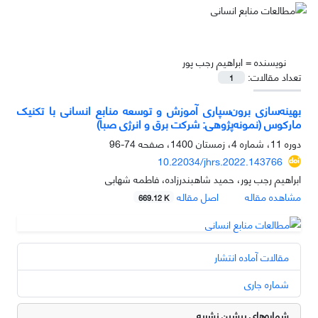
نویسنده =
ابراهیم رجب پور
تعداد مقالات:
1
بهینه‌سازی برون‌سپاری آموزش و توسعه منابع انسانی با تکنیک
مارکوس (نمونه‌پژوهی: شرکت برق و انرژی صبا)
دوره 11، شماره 4، زمستان 1400، صفحه
74-96
10.22034/jhrs.2022.143766
ابراهیم رجب پور، حمید شاهبندرزاده، فاطمه شهابی
مشاهده مقاله
اصل مقاله
669.12 K
مقالات آماده انتشار
شماره جاری
شماره‌های پیشین نشریه